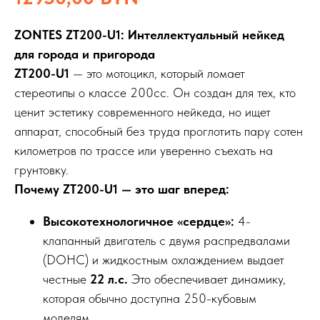
ZONTES ZT200-U1: Интеллектуальный нейкед
для города и пригорода
ZT200-U1
— это мотоцикл, который ломает
стереотипы о классе 200сс. Он создан для тех, кто
ценит эстетику современного нейкеда, но ищет
аппарат, способный без труда проглотить пару сотен
километров по трассе или уверенно съехать на
грунтовку.
Почему ZT200-U1 — это шаг вперед:
Высокотехнологичное «сердце»:
4-
клапанный двигатель с двумя распредвалами
(DOHC) и жидкостным охлаждением выдает
честные
22 л.с.
Это обеспечивает динамику,
которая обычно доступна 250-кубовым
моделям.