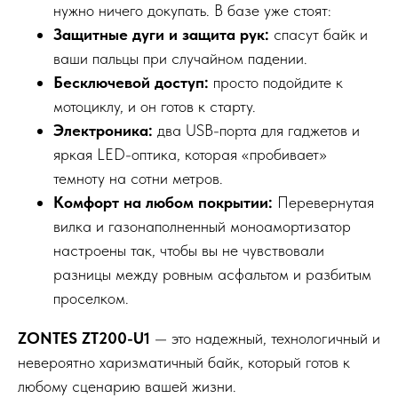
нужно ничего докупать. В базе уже стоят:
Защитные дуги и защита рук:
спасут байк и
ваши пальцы при случайном падении.
Бесключевой доступ:
просто подойдите к
мотоциклу, и он готов к старту.
Электроника:
два USB-порта для гаджетов и
яркая LED-оптика, которая «пробивает»
темноту на сотни метров.
Комфорт на любом покрытии:
Перевернутая
вилка и газонаполненный моноамортизатор
настроены так, чтобы вы не чувствовали
разницы между ровным асфальтом и разбитым
проселком.
ZONTES ZT200-U1
— это надежный, технологичный и
невероятно харизматичный байк, который готов к
любому сценарию вашей жизни.