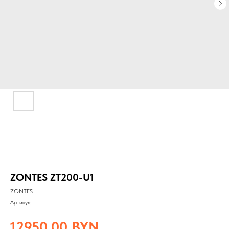
ZONTES ZT200-U1
ZONTES
Артикул:
12950,00
BYN