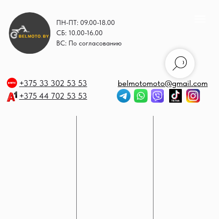
ПН-ПТ: 09.00-18.00
СБ: 10.00-16.00
ВС: По согласованию
+375 33 302 53 53
belmotomoto@gmail.com
+375 44 702 53 53
+
b