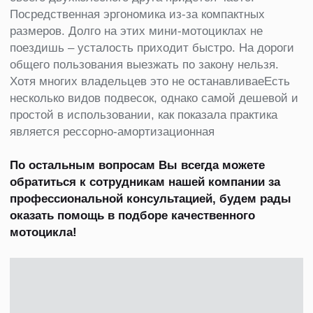
01
Беспроцентная рассрочка
предоставляется на срок до 6 месяцев
при первоначальном взносе 50% от
стоимости
02
Кредит предоставляется на срок до 5 лет.
При оформлении кредита
предоставляется грейс-период от 2 до 4