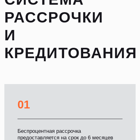
на звонок!
ОБРАТНЫЙ ЗВОНОК
ПРЕИМУЩЕСТВА
ПОКУПКИ ПИТБАЙКОВ В
BELMOTO
: