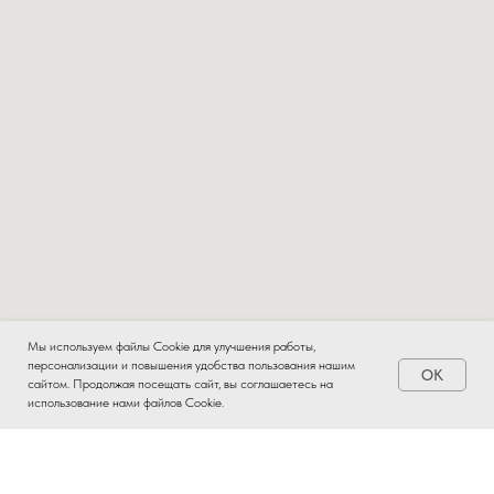
Мы используем файлы Cookie для улучшения работы,
персонализации и повышения удобства пользования нашим
OK
сайтом. Продолжая посещать сайт, вы соглашаетесь на
использование нами файлов Cookie.