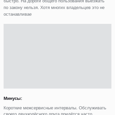
СИСТЕМА
РАССРОЧКИ
И
КРЕДИТОВАНИЯ