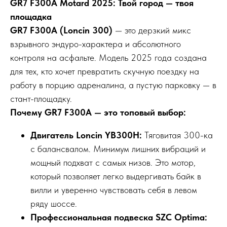
GR7 F300A Motard 2025: Твой город — твоя
площадка
GR7 F300A (Loncin 300)
— это дерзкий микс
взрывного эндуро-характера и абсолютного
контроля на асфальте. Модель 2025 года создана
для тех, кто хочет превратить скучную поездку на
работу в порцию адреналина, а пустую парковку — в
стант-площадку.
Почему GR7 F300A — это топовый выбор:
Двигатель Loncin YB300H:
Тяговитая 300-ка
с балансвалом. Минимум лишних вибраций и
мощный подхват с самых низов. Это мотор,
который позволяет легко выдергивать байк в
вилли и уверенно чувствовать себя в левом
ряду шоссе.
Профессиональная подвеска SZC Optima: