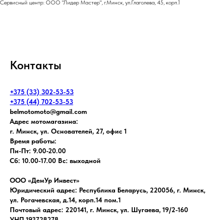
Сервисный центр: ООО "Лидер Мастер", г.Минск, ул.Глаголева, 45, корп.1
Контакты
+375 (33) 302-53-53
+375 (44) 702-53-53
belmotomoto@gmail.com
Адрес мотомагазина:
г. Минск, ул. Основателей, 27, офис 1
Время работы:
Пн-Пт: 9.00-20.00
Сб: 10.00-17.00 Вс: выходной
ООО «ДемУр Инвест»
Юридический адрес: Республика Беларусь, 220056, г. Минск,
ул. Рогачевская, д.14, корп.14 пом.1
Почтовый адрес: 220141, г. Минск, ул. Шугаева, 19/2-160
УНП 193728278