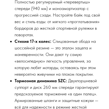
Полностью регулируемый «перевертыш»
спереди (940 мм) и моноамортизатор с
прогрессией сзади. Настройте байк под свой
вес и стиль езды: от мягкого «проглатывания»
бордюров до жесткой спортивной рулежки в
поворотах.
Стихия 17-х колес:
Спицованные обода на
шоссейной резине — это эталон зацепа и
маневренности. Они дают ту самую
«велосипедную» легкость управления, за
которую любят мотарды, оставаясь при этом
невероятно живучими на плохом покрытии.
Тормозная динамика SZC:
Двухпоршневой
суппорт и диск 260 мм спереди гарантируют
предсказуемое торможение «в один палец».
Армированные шланги и защитные кожухи —
всё для надежности в режиме жесткой