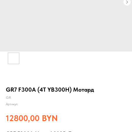
GR7 F300A (4T YB300H) Мотард
GR
Артикул:
12800,00
BYN