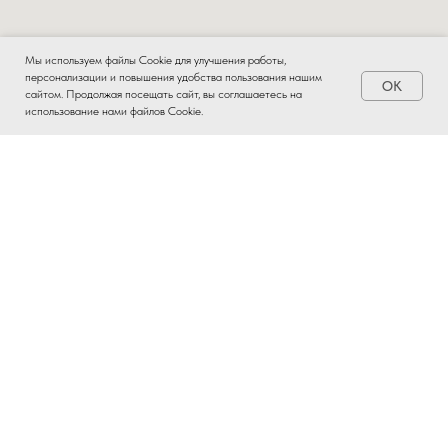
Мы используем файлы Cookie для улучшения работы,
персонализации и повышения удобства пользования нашим
OK
Заказать
сайтом. Продолжая посещать сайт, вы соглашаетесь на
использование нами файлов Cookie.