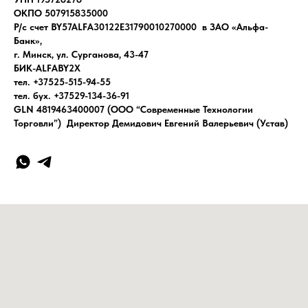
ОКПО 507915835000
Р/с счет BY57ALFA30122E31790010270000 в ЗАО «Альфа-
Банк»,
г. Минск, ул. Сурганова, 43-47
БИК-ALFABY2X
тел. +37525-515-94-55
тел. бух. +37529-134-36-91
GLN 4819463400007 (ООО “Современные Технологии
Торговли”) Директор Демидович Евгений Валерьевич (Устав)