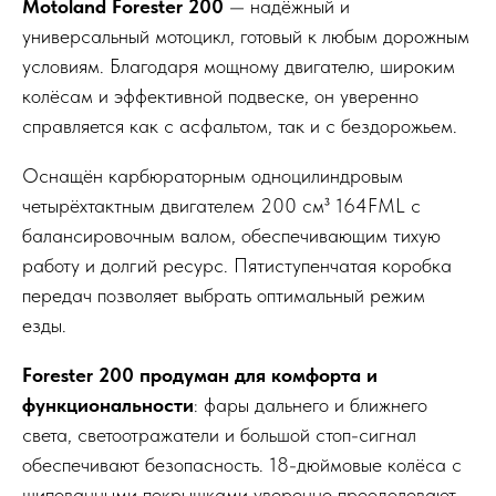
Motoland Forester 200
— надёжный и
универсальный мотоцикл, готовый к любым дорожным
условиям. Благодаря мощному двигателю, широким
колёсам и эффективной подвеске, он уверенно
справляется как с асфальтом, так и с бездорожьем.
Оснащён карбюраторным одноцилиндровым
четырёхтактным двигателем 200 см³ 164FML с
балансировочным валом, обеспечивающим тихую
работу и долгий ресурс. Пятиступенчатая коробка
передач позволяет выбрать оптимальный режим
езды.
Forester 200 продуман для комфорта и
функциональности
: фары дальнего и ближнего
света, светоотражатели и большой стоп-сигнал
обеспечивают безопасность. 18-дюймовые колёса с
шипованными покрышками уверенно преодолевают