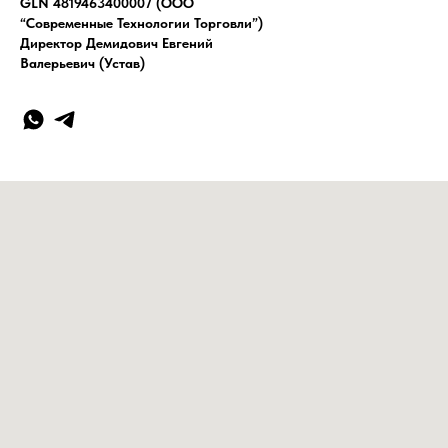
GLN 4819463400007 (ООО
“Современные Технологии Торговли”)
Директор Демидович Евгений
Валерьевич (Устав)