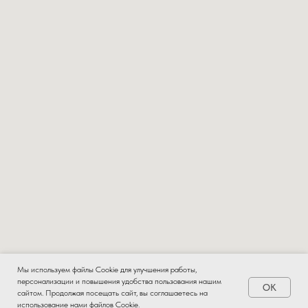
Мы используем файлы Cookie для улучшения работы,
персонализации и повышения удобства пользования нашим
OK
Заказать
сайтом. Продолжая посещать сайт, вы соглашаетесь на
использование нами файлов Cookie.