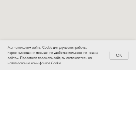
Мы используем файлы Cookie для улучшения работы,
персонализации и повышения удобства пользования нашим
OK
Заказать
сайтом. Продолжая посещать сайт, вы соглашаетесь на
использование нами файлов Cookie.