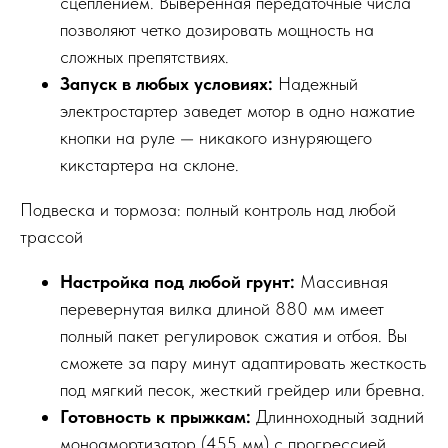
сцеплением. Выверенная передаточные числа
позволяют четко дозировать мощность на
сложных препятствиях.
Запуск в любых условиях:
Надежный
электростартер заведет мотор в одно нажатие
кнопки на руле — никакого изнуряющего
кикстартера на склоне.
Подвеска и тормоза: полный контроль над любой
трассой
Настройка под любой грунт:
Массивная
перевернутая вилка длиной 880 мм имеет
полный пакет регулировок сжатия и отбоя. Вы
сможете за пару минут адаптировать жесткость
под мягкий песок, жесткий грейдер или бревна.
Готовность к прыжкам:
Длинноходный задний
моноамортизатор (455 мм) с прогрессией