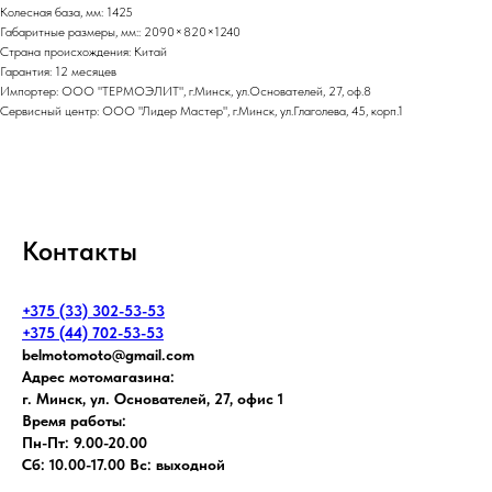
Колесная база, мм: 1425
Габаритные размеры, мм:: 2090×820×1240
Страна происхождения: Китай
Гарантия: 12 месяцев
Импортер: ООО "ТЕРМОЭЛИТ", г.Минск, ул.Основателей, 27, оф.8
Сервисный центр: ООО "Лидер Мастер", г.Минск, ул.Глаголева, 45, корп.1
Контакты
+375 (33) 302-53-53
+375 (44) 702-53-53
belmotomoto@gmail.com
Адрес мотомагазина:
г. Минск, ул. Основателей, 27, офис 1
Время работы:
Пн-Пт: 9.00-20.00
Сб: 10.00-17.00 Вс: выходной