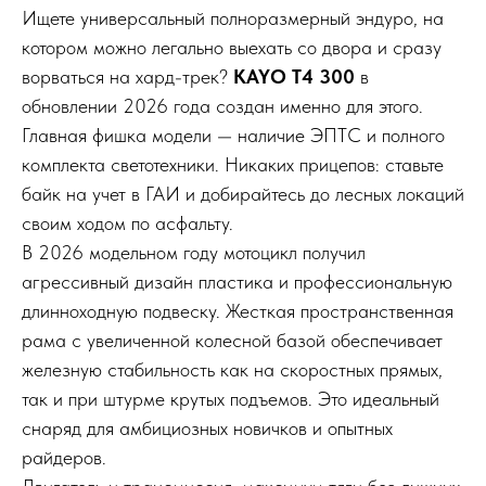
Ищете универсальный полноразмерный эндуро, на
котором можно легально выехать со двора и сразу
ворваться на хард-трек?
KAYO T4 300
в
обновлении 2026 года создан именно для этого.
Главная фишка модели — наличие ЭПТС и полного
комплекта светотехники. Никаких прицепов: ставьте
байк на учет в ГАИ и добирайтесь до лесных локаций
своим ходом по асфальту.
В 2026 модельном году мотоцикл получил
агрессивный дизайн пластика и профессиональную
длинноходную подвеску. Жесткая пространственная
рама с увеличенной колесной базой обеспечивает
железную стабильность как на скоростных прямых,
так и при штурме крутых подъемов. Это идеальный
снаряд для амбициозных новичков и опытных
райдеров.