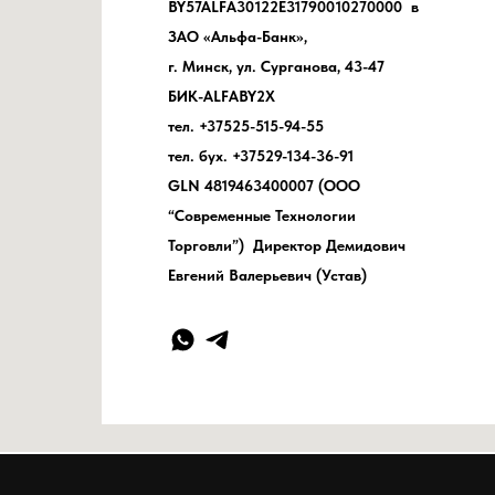
BY57ALFA30122E31790010270000 в
ЗАО «Альфа-Банк»,
г. Минск, ул. Сурганова, 43-47
БИК-ALFABY2X
тел. +37525-515-94-55
тел. бух. +37529-134-36-91
GLN 4819463400007 (ООО
“Современные Технологии
Торговли”) Директор Демидович
Евгений Валерьевич (Устав)