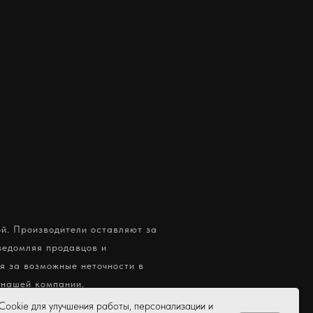
ой. Производители оставляют за
ведомляя продавцов и
я за возможные неточности в
 нашей компании.
ookie для улучшения работы, персонализации и