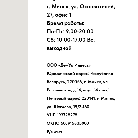
г. Минск, ул. Основателей,
27, офис 1
Время работы:
Пн-Пт: 9.00-20.00
Сб: 10.00-17.00 Вс:
выходной
ООО «ДемУр Инвест»
Юридический адрес: Республика
Беларусь, 220056, г. Минск, ул.
Рогачевская, д.14, корп.14 пом.1
Почтовый адрес: 220141, г. Минск,
ул. Шугаева, 19/2-160
УНП 193728278
ОКПО 507915835000
Р/с счет