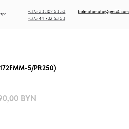
375 33 302 53 53
belmotomoto@gmail.com
375 44 702 53 53
(172FMM-5/PR250)
90,00
BYN