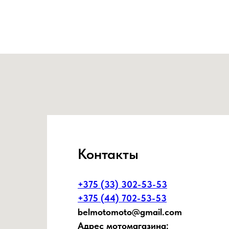
Контакты
+375 (33) 302-53-53
+375 (44) 702-53-53
belmotomoto@gmail.com
Адрес мотомагазина: