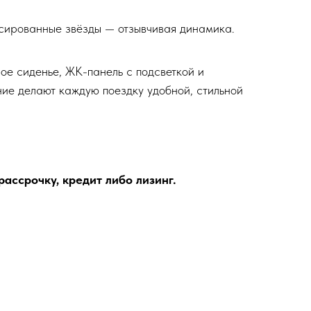
;
сированные звёзды — отзывчивая динамика.
е сиденье, ЖК-панель с подсветкой и
ие делают каждую поездку удобной, стильной
ассрочку, кредит либо лизинг.