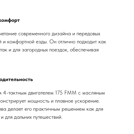
 комфорт
четание современного дизайна и передовых
й и комфортной езды. Он отлично подходит как
так и для загородных поездок, обеспечивая
водительность
 4-тактным двигателем 175 FMM с масляным
монстрирует мощность и плавное ускорение.
ва делает его практичным решением как для
 и для дальних путешествий.