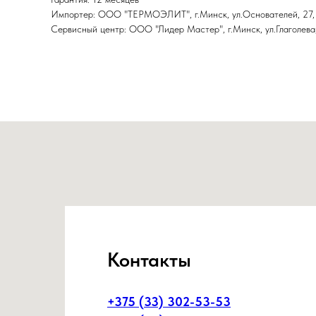
Импортер: ООО "ТЕРМОЭЛИТ", г.Минск, ул.Основателей, 27,
Сервисный центр: ООО "Лидер Мастер", г.Минск, ул.Глаголева,
Контакты
+375 (33) 302-53-53