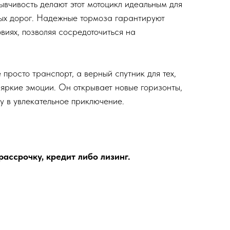
ывчивость делают этот мотоцикл идеальным для
тых дорог. Надежные тормоза гарантируют
виях, позволяя сосредоточиться на
 просто транспорт, а верный спутник для тех,
и яркие эмоции. Он открывает новые горизонты,
 в увлекательное приключение.
ассрочку, кредит либо лизинг.