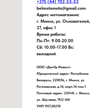
+375 (44) 702-53-53
belmotomoto@gmail.com
Адрес мотомагазина:
г. Минск, ул. Основателей,
27, офис 1
Время работы:
Пн-Пт: 9.00-20.00
Сб: 10.00-17.00 Вс:
выходной
ООО «ДемУр Инвест»
Юридический адрес: Республика
Беларусь, 220056, г. Минск, ул.
Рогачевская, д.14, корп.14 пом.1
Почтовый адрес: 220141, г. Минск,
ул. Шугаева, 19/2-160
УНП 193728278