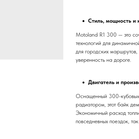
Стиль, мощность и
Motoland R1 300 — это со
технологий для динамично
для городских маршрутов, 
уверенность на дороге.
Двигатель и произ
Оснащенный 300-кубовым
радиатором, этот байк де
Экономичный расход топли
повседневных поездок, так