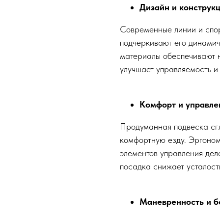
Дизайн и конструк
Современные линии и спо
подчеркивают его динамич
материалы обеспечивают 
улучшает управляемость и
Комфорт и управле
Продуманная подвеска сг
комфортную езду. Эргоно
элементов управления дел
посадка снижает усталост
Маневренность и б