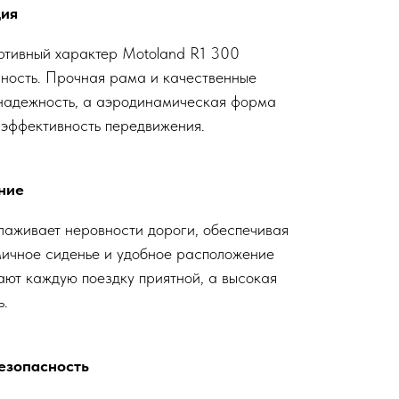
ция
ртивный характер Motoland R1 300
ность. Прочная рама и качественные
надежность, а аэродинамическая форма
 эффективность передвижения.
ние
лаживает неровности дороги, обеспечивая
мичное сиденье и удобное расположение
ают каждую поездку приятной, а высокая
ь.
езопасность