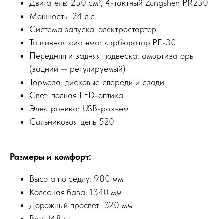
Двигатель: 250 см³, 4-тактный Zongshen PR250
Мощность: 24 л.с.
Система запуска: электростартер
Топливная система: карбюратор PE-30
Передняя и задняя подвеска: амортизаторы
(задний — регулируемый)
Тормоза: дисковые спереди и сзади
Свет: полная LED-оптика
Электроника: USB-разъём
Сальниковая цепь 520
Размеры и комфорт:
Высота по седлу: 900 мм
Колесная база: 1340 мм
Дорожный просвет: 320 мм
Вес: 148 кг