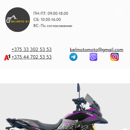
ПН-ПТ: 09.00-18.00
СБ: 10.00-16.00
ВС: По согласованию
+375 33 302 53 53
belmotomoto@gmail.com
+375 44 702 53 53
+
b