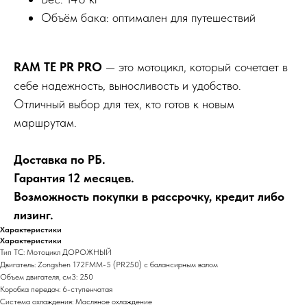
Объём бака: оптимален для путешествий
RAM TE PR PRO
— это мотоцикл, который сочетает в
себе надежность, выносливость и удобство.
Отличный выбор для тех, кто готов к новым
маршрутам.
Доставка по РБ.
Гарантия 12 месяцев.
Возможность покупки в рассрочку, кредит либо
лизинг.
Характеристики
Характеристики
Тип ТС: Мотоцикл ДОРОЖНЫЙ
Двигатель: Zongshen 172FMM-5 (PR250) с балансирным валом
Объем двигателя, см3: 250
Коробка передач: 6-ступенчатая
Система охлаждения: Масляное охлаждение