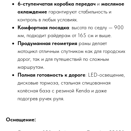
6-ступенчатая коробка передач
и
масляное
охлаждение
гарантируют стабильность и
контроль в любых условиях.
Комфортная посадка
: высота по седлу — 900
мм, подходит райдерам от 165 см и выше.
Продуманная геометрия
рамы делает
мотоцикл отличным спутником как для городских
дорог, так и для путешествий по сложным
маршрутам.
Полная готовность к дороге
: LED-освещение,
дисковые тормоза, стальная спицованная
колёсная база с резиной Kenda и даже
подогрев ручек руля.
Оснащение: