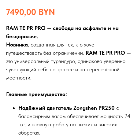
7490,00
BYN
RAM TE PR PRO — свобода на асфальте и на
бездорожье.
Новинка
, созданная для тех, кто хочет
путешествовать без ограничений.
RAM TE PR PRO
—
это универсальный турэндуро, одинаково уверенно
чувствующий себя на трассе и на пересечённой
местности.
Главные преимущества:
Надёжный двигатель Zongshen PR250
с
балансирным валом обеспечивает мощность 24
л.с. и плавную работу на низких и высоких
оборотах.