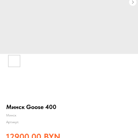
Минск Goose 400
Минск
Артикул:
12900,00
BYN