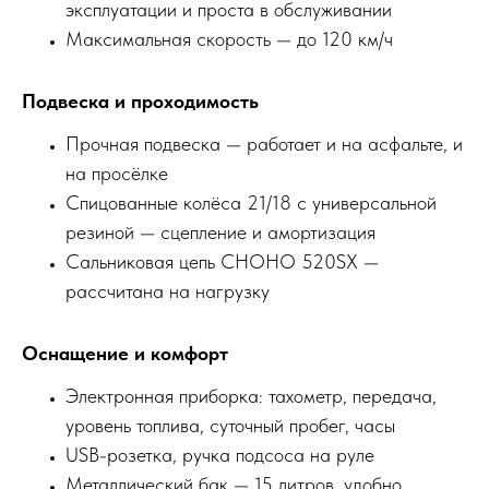
эксплуатации и проста в обслуживании
Максимальная скорость — до 120 км/ч
Подвеска и проходимость
Прочная подвеска — работает и на асфальте, и
на просёлке
Спицованные колёса 21/18 с универсальной
резиной — сцепление и амортизация
Сальниковая цепь CHOHO 520SX —
рассчитана на нагрузку
Оснащение и комфорт
Электронная приборка: тахометр, передача,
уровень топлива, суточный пробег, часы
USB-розетка, ручка подсоса на руле
Металлический бак — 15 литров, удобно