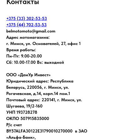
Контакты
+375 (33) 302-53-53
+375 (44) 702-53-53
belmotomoto@gmail.com
Адрес мотомагазина:
г. Минск, ул. Основателей, 27, офис 1
Время работы:
Пн-Пт: 9.00-20.00
Сб: 10.00-17.00 Вс: выходной
ООО «ДемУр Инвест»
Юридический адрес: Республика
Беларусь, 220056, г. Минск, ул.
Рогачевская, д.14, корп.14 пом.1
Почтовый адрес: 220141, г. Минск, ул.
Шугаева, 19/2-160
УНП 193728278
ОКПО 507915835000
Р/с счет
BY57ALFA30122E31790010270000 в ЗАО
«Альфа-Банк»,