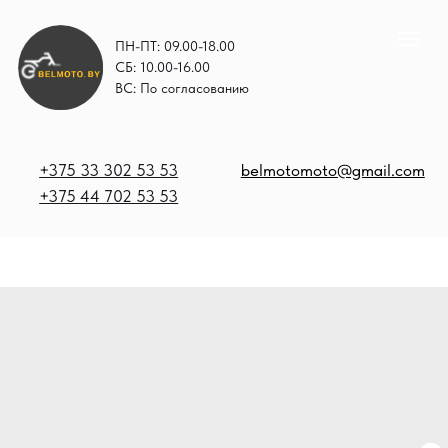
ПН-ПТ: 09.00-18.00
СБ: 10.00-16.00
ВС: По согласованию
+375 33 302 53 53
belmotomoto@gmail.com
+375 44 702 53 53
+
b