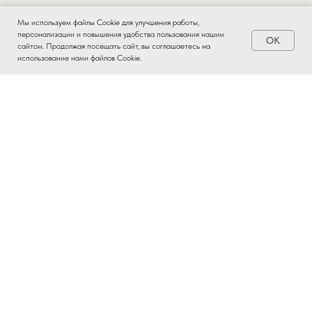
Мы используем файлы Cookie для улучшения работы,
персонализации и повышения удобства пользования нашим
OK
Заказать
сайтом. Продолжая посещать сайт, вы соглашаетесь на
использование нами файлов Cookie.