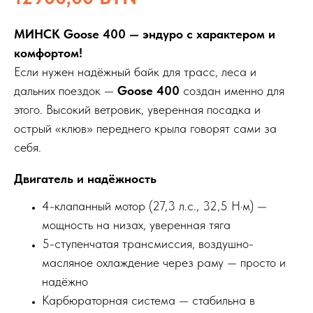
МИНСК Goose 400 — эндуро с характером и
комфортом!
Если нужен надёжный байк для трасс, леса и
дальних поездок —
Goose 400
создан именно для
этого. Высокий ветровик, уверенная посадка и
острый «клюв» переднего крыла говорят сами за
себя.
Двигатель и надёжность
4-клапанный мотор (27,3 л.с., 32,5 Н·м) —
мощность на низах, уверенная тяга
5-ступенчатая трансмиссия, воздушно-
масляное охлаждение через раму — просто и
надёжно
Карбюраторная система — стабильна в