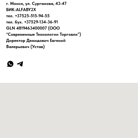
г. Минск, ул. Сурганова, 43-47
БИК-ALFABY2X
тел. +37525-515-94-55
тел. бух. +37529-134-36-91
GLN 4819463400007 (ООО
“Современные Технологии Торговли”)
Директор Демидович Евгений
Валерьевич (Устав)