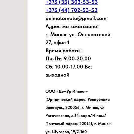
+375 (33) 302-53-53
+375 (44) 702-53-53
belmotomoto@gmail.com
Адрес мотомагазина:
г. Минск, ул. Основателей,
27, офис 1
Время работы:
Пн-Пт: 9.00-20.00
Сб: 10.00-17.00 Вс:
выходной
ООО «ДемУр Инвест»
Юридический адрес: Республика
Беларусь, 220056, г. Минск, ул.
Рогачевская, д.14, корп.14 пом.1
Почтовый адрес: 220141, г. Минск,
ул. Шугаева, 19/2-160