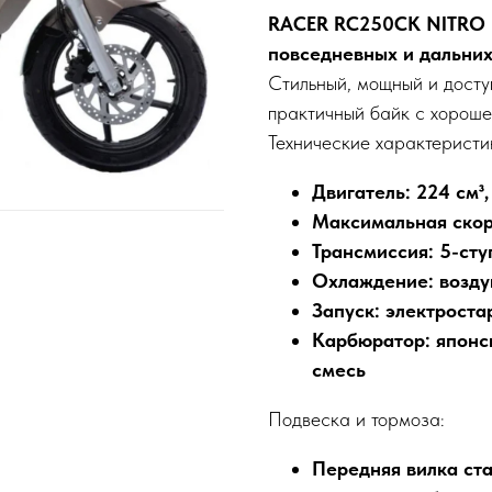
RACER RC250CK NITRO 
повседневных и дальних
Стильный, мощный и доступ
практичный байк с хорош
Технические характеристи
Двигатель: 224 см³,
Максимальная скоро
Трансмиссия: 5-ст
Охлаждение: возд
Запуск: электроста
Карбюратор: японс
смесь
Подвеска и тормоза:
Передняя вилка ст