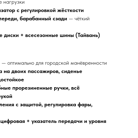
е нагрузки
затор с регулировкой жёсткости
переди, барабанный сзади
— чёткий
 диски + всесезонные шины (Тайвань)
— оптимально для городской манёвренности
а на двоих пассажиров, сиденье
достойкое
бные прорезиненные ручки, всё
рукой
ления с защитой, регулировка фары,
цифровая + указатель передачи и уровня