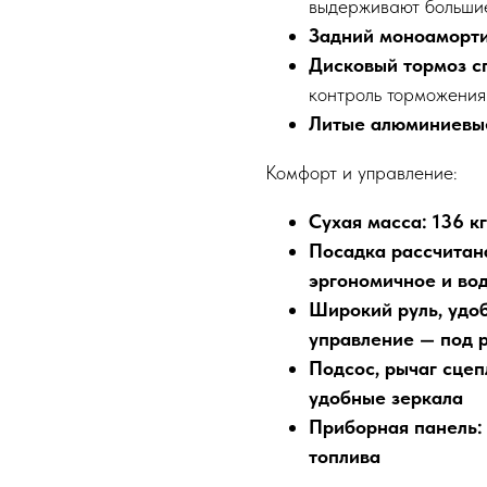
выдерживают больши
Задний моноаморти
Дисковый тормоз с
контроль торможения
Литые алюминиевые
Комфорт и управление:
Сухая масса: 136 кг
Посадка рассчитан
эргономичное и во
Широкий руль, удо
управление — под 
Подсос, рычаг сцеп
удобные зеркала
Приборная панель: 
топлива