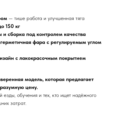
ром
— тише работа и улучшенная тяга
о 150 кг
 и сборка под контролем качества
 герметичная фара с регулируемым углом
изайн с лакокрасочным покрытием
веренная модель, которая предлагает
разумную цену.
 езды, обучения и тех, кто ищет надёжного
шних затрат.