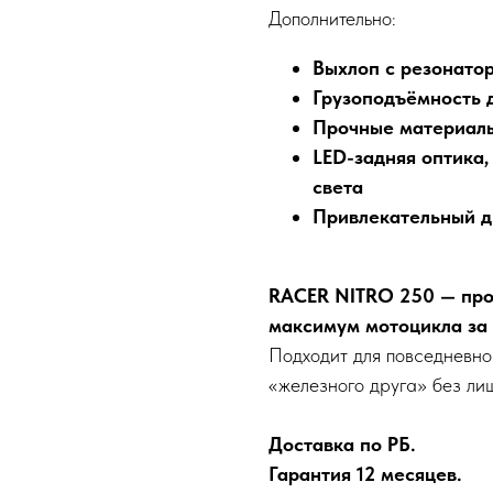
Дополнительно:
Выхлоп с резонато
Грузоподъёмность д
Прочные материалы
LED-задняя оптика,
света
Привлекательный д
RACER NITRO 250 — про
максимум мотоцикла за 
Подходит для повседневной
«железного друга» без ли
Доставка по РБ.
Гарантия 12 месяцев.