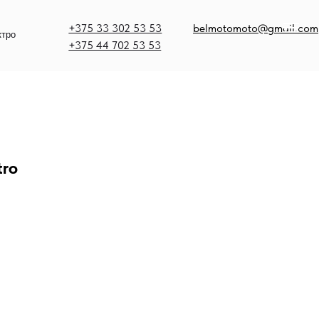
375 33 302 53 53
belmotomoto@gmail.com
375 44 702 53 53
tro