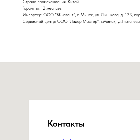
Страна происхождения: Китай
Гарантия: 12 месяцев
Импортер: ООО "БК-авант", г. Минск, ул. Лынькова, д. 123, корп
Сервисный центр: ООО "Лидер Мастер", г.Минск, ул.Глаголева,
Контакты