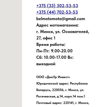
+375 (33) 302-53-53
+375 (44) 702-53-53
belmotomoto@gmail.com
Адрес мотомагазина:
г. Минск, ул. Основателей,
27, офис 1
Время работы:
Пн-Пт: 9.00-20.00
Сб: 10.00-17.00 Вс:
выходной
ООО «ДемУр Инвест»
Юридический адрес: Республика
Беларусь, 220056, г. Минск, ул.
Рогачевская, д.14, корп.14 пом.1
Почтовый адрес: 220141, г. Минск,