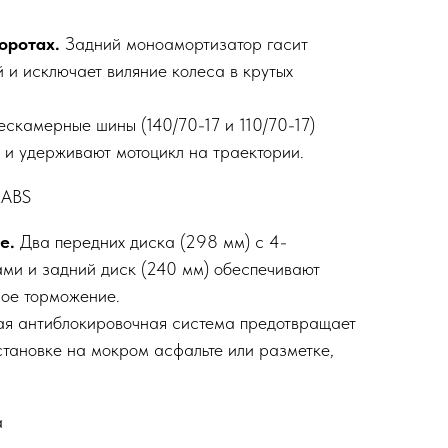
оротах.
Задний моноамортизатор гасит
 и исключает виляние колеса в крутых
скамерные шины (140/70-17 и 110/70-17)
 и удерживают мотоцикл на траектории.
 ABS
е.
Два передних диска (298 мм) с 4-
ми и задний диск (240 мм) обеспечивают
мое торможение.
я антиблокировочная система предотвращает
становке на мокром асфальте или разметке,
а