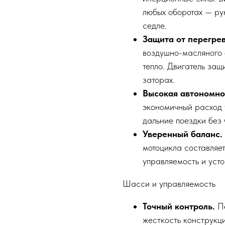
любых оборотах — рук
седле.
Защита от перегрев
воздушно-масляного 
тепло. Двигатель защ
заторах.
Высокая автономно
экономичный расход 
дальние поездки без
Уверенный баланс.
мотоцикла составляет
управляемость и усто
Шасси и управляемость
Точный контроль.
Пе
жесткость конструкц