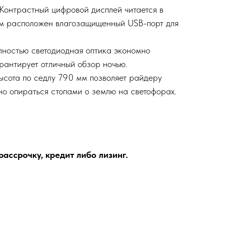
Контрастный цифровой дисплей читается в
ом расположен влагозащищенный USB-порт для
ностью светодиодная оптика экономно
рантирует отличный обзор ночью.
сота по седлу 790 мм позволяет райдеру
но опираться стопами о землю на светофорах.
ассрочку, кредит либо лизинг.