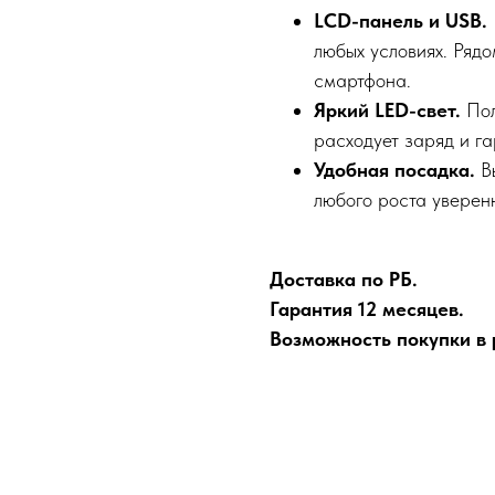
LCD-панель и USB.
любых условиях. Ряд
смартфона.
Яркий LED-свет.
Пол
расходует заряд и га
Удобная посадка.
Вы
любого роста уверен
Доставка по РБ.
Гарантия 12 месяцев.
Возможность покупки в р