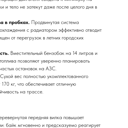
и и тело не затекут даже после целого дня в
а в пробках.
Продвинутая система
охлаждения с радиатором эффективно отводит
ищен от перегрузок в летних городских
сть.
Вместительный бензобак на 14 литров и
топлива позволяют уверенно планировать
 частых остановок на АЗС.
Сухой вес полностью укомплектованного
 170 кг, что обеспечивает отличную
йчивость на трассе.
ревернутая передняя вилка повышает
ии: байк мгновенно и предсказуемо реагирует