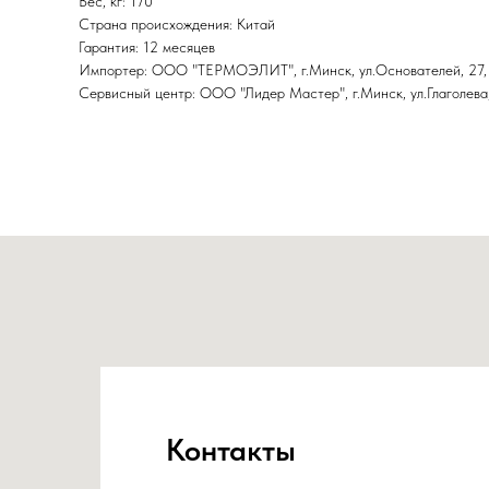
Вес, кг: 170
Страна происхождения: Китай
Гарантия: 12 месяцев
Импортер: ООО "ТЕРМОЭЛИТ", г.Минск, ул.Основателей, 27,
Сервисный центр: ООО "Лидер Мастер", г.Минск, ул.Глаголева,
Контакты