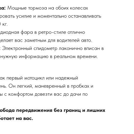
ка:
Мощные тормоза на обоих колесах
ировать усилие и моментально останавливать
 кг.
 диодная фара в ретро-стиле отлично
елает вас заметным для водителей авто.
:
Электронный спидометр лаконично вписан в
 нужную информацию в реальном времени.
как первый мотоцикл или надежный
нь. Он легкий, маневренный в пробках и
бы с комфортом довезти вас до дачи по
свобода передвижения без границ и лишних
ботает на вас.