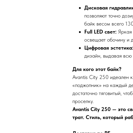
Дисковая гидравли
позволяют точно доз
байк весом всего 130
Full LED свет:
Яркая
освещает обочину и д
Цифровая эстетика
дизайн, выдавая всю
Для кого этот байк?
Avantis City 250 идеален 
«поджопник» на каждый де
достаточно тяговитый, что
проселку.
Avantis City 250 — это 
трат. Стиль, который ра