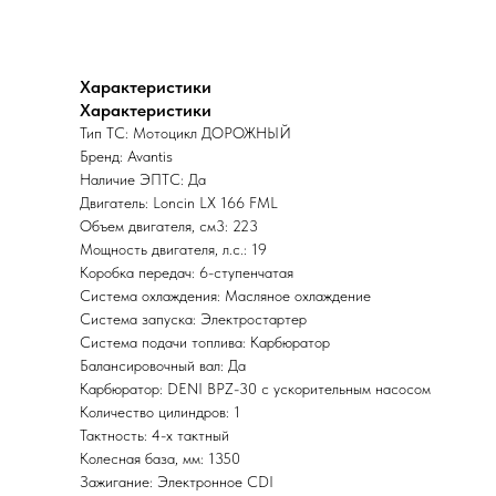
Характеристики
Характеристики
Тип ТС: Мотоцикл ДОРОЖНЫЙ
Бренд: Avantis
Наличие ЭПТС: Да
Двигатель: Loncin LX 166 FML
Объем двигателя, см3: 223
Мощность двигателя, л.с.: 19
Коробка передач: 6-ступенчатая
Система охлаждения: Масляное охлаждение
Система запуска: Электростартер
Система подачи топлива: Карбюратор
Балансировочный вал: Да
Карбюратор: DENI BPZ-30 с ускорительным насосом
Количество цилиндров: 1
Тактность: 4-x тактный
Колесная база, мм: 1350
Зажигание: Электронное CDI