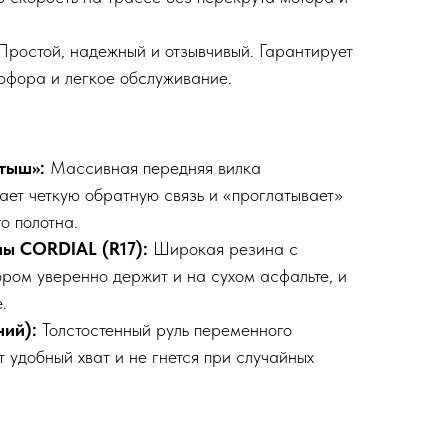
Простой, надежный и отзывчивый. Гарантирует
тофора и легкое обслуживание.
ртыш»:
Массивная передняя вилка
ает четкую обратную связь и «проглатывает»
о полотна.
ы CORDIAL (R17):
Широкая резина с
ром уверенно держит и на сухом асфальте, и
.
ний):
Толстостенный руль переменного
 удобный хват и не гнется при случайных