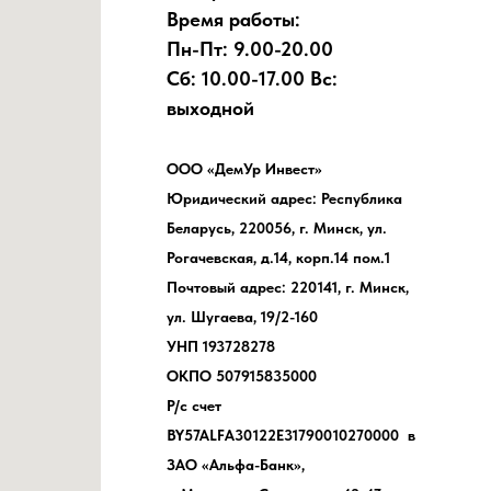
Время работы:
Пн-Пт: 9.00-20.00
Сб: 10.00-17.00 Вс:
выходной
ООО «ДемУр Инвест»
Юридический адрес: Республика
Беларусь, 220056, г. Минск, ул.
Рогачевская, д.14, корп.14 пом.1
Почтовый адрес: 220141, г. Минск,
ул. Шугаева, 19/2-160
УНП 193728278
ОКПО 507915835000
Р/с счет
BY57ALFA30122E31790010270000 в
ЗАО «Альфа-Банк»,