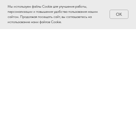
Мы используем файлы Cookie для улучшения работы,
персонализации и повышения удобства пользования нашим
OK
Заказать
сайтом. Продолжая посещать сайт, вы соглашаетесь на
использование нами файлов Cookie.