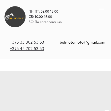
ПН-ПТ: 09.00-18.00
СБ: 10.00-16.00
ВС: По согласованию
+375 33 302 53 53
belmotomoto@gmail.com
+375 44 702 53 53
+
b