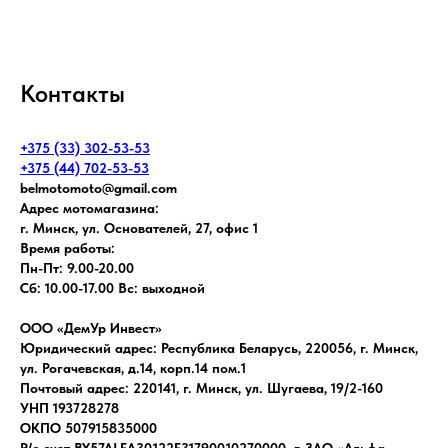
Контакты
+375 (33) 302-53-53
+375 (44) 702-53-53
belmotomoto@gmail.com
Адрес мотомагазина:
г. Минск, ул. Основателей, 27, офис 1
Время работы:
Пн-Пт: 9.00-20.00
Сб: 10.00-17.00 Вс: выходной
ООО «ДемУр Инвест»
Юридический адрес: Республика Беларусь, 220056, г. Минск,
ул. Рогачевская, д.14, корп.14 пом.1
Почтовый адрес: 220141, г. Минск, ул. Шугаева, 19/2-160
УНП 193728278
ОКПО 507915835000