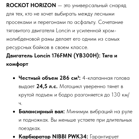
ROCKOT HORIZON
— это универсальный снаряд
для тех, кто не хочет выбирать между лесными
просеками и перегонами по асфальту. Сочетание
тяговитого двигателя Loncin и усиленной хром-
молибденовой рамы делает его одним из самых
ресурсных байков в своем классе.
Двигатель Loncin 176FMN (YB300H): Тяга и
комфорт
Честный объем 286 см³:
4-клапанная голова
выдает
24,5 л.с.
Мотоцикл уверенно тянет в
крутой подъем и бодро разгоняется до 130 км/
ч.
Балансирный вал:
Минимум вибраций на руле
и подножках. Вы меньше устаете при длительных
поездках.
Карбюратор NIBBI PWK34:
Гарантирует