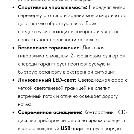
Спортивная управляемость:
Передняя вилка
перевернутого типа и задний моноамортизатор
дают четкую обратную связь. Байк
предсказуемо заходит в повороты и уверенно
проглатывает неровности асфальта.
Безопасное торможение:
Дисковая
гидравлика с мощным 2-поршневым суппортом
спереди гарантирует прогнозируемую и
быструю остановку в экстренной ситуации.
Линзованный LED-свет:
Светодиодная фара с
четкой светотеневой границей не слепит
встречный поток и отлично освещает дорогу
ночью.
Современное оснащение:
Контрастный LCD-
дисплей приборов читается на ярком солнце, а
влагозащищенный
USB-порт
на руле зарядит