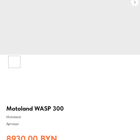
Motoland WASP 300
Motoland
Артикул:
8930,00
BYN