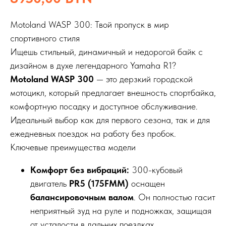
Motoland WASP 300: Твой пропуск в мир
спортивного стиля
Ищешь стильный, динамичный и недорогой байк с
дизайном в духе легендарного Yamaha R1?
Motoland WASP 300
— это дерзкий городской
мотоцикл, который предлагает внешность спортбайка,
комфортную посадку и доступное обслуживание.
Идеальный выбор как для первого сезона, так и для
ежедневных поездок на работу без пробок.
Ключевые преимущества модели
Комфорт без вибраций:
300-кубовый
двигатель
PR5 (175FMM)
оснащен
балансировочным валом
. Он полностью гасит
неприятный зуд на руле и подножках, защищая
от усталости в дальних поездках.