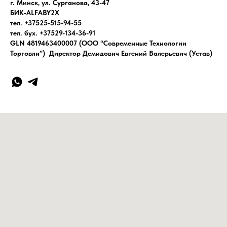
г. Минск, ул. Сурганова, 43-47
БИК-ALFABY2X
тел. +37525-515-94-55
тел. бух. +37529-134-36-91
GLN 4819463400007 (ООО “Современные Технологии
Торговли”) Директор Демидович Евгений Валерьевич (Устав)