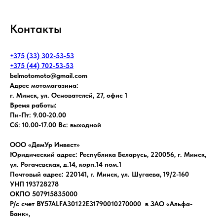
Контакты
+375 (33) 302-53-53
+375 (44) 702-53-53
belmotomoto@gmail.com
Адрес мотомагазина:
г. Минск, ул. Основателей, 27, офис 1
Время работы:
Пн-Пт: 9.00-20.00
Сб: 10.00-17.00 Вс: выходной
ООО «ДемУр Инвест»
Юридический адрес: Республика Беларусь, 220056, г. Минск,
ул. Рогачевская, д.14, корп.14 пом.1
Почтовый адрес: 220141, г. Минск, ул. Шугаева, 19/2-160
УНП 193728278
ОКПО 507915835000
Р/с счет BY57ALFA30122E31790010270000 в ЗАО «Альфа-
Банк»,