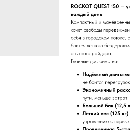
ROCKOT QUEST 150 — у
каждый день
Компактный и манёвренны
хочет свободы передвижен
себя в городском потоке,
боится лёгкого бездорожья
опытного райдера.
Главные достоинства:
Надёжный двигатель 
не боится перегрузок
Экономичный расход
пути, меньше затрат
Большой бак (12,5 л
Лёгкий вес (125 кг
управлению с первых
Проверенная 5-сту