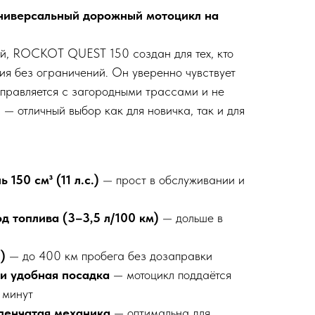
ниверсальный дорожный мотоцикл на
й, ROCKOT QUEST 150 создан для тех, кто
ия без ограничений. Он уверенно чувствует
 справляется с загородными трассами и не
 — отличный выбор как для новичка, так и для
150 см³ (11 л.с.)
— прост в обслуживании и
 топлива (3–3,5 л/100 км)
— дольше в
)
— до 400 км пробега без дозаправки
) и удобная посадка
— мотоцикл поддаётся
 минут
пенчатая механика
— оптимальна для