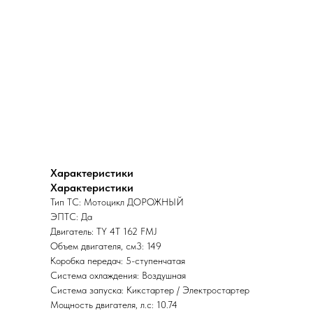
Характеристики
Характеристики
Тип ТС: Мотоцикл ДОРОЖНЫЙ
ЭПТС: Да
Двигатель: TY 4T 162 FMJ
Объем двигателя, см3: 149
Коробка передач: 5-ступенчатая
Система охлаждения: Воздушная
Система запуска: Кикстартер / Электростартер
Мощность двигателя, л.с: 10.74