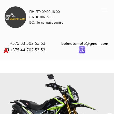
ПН-ПТ: 09.00-18.00
СБ: 10.00-16.00
ВС: По согласованию
+375 33 302 53 53
belmotomoto@gmail.com
+375 44 702 53 53
+
b