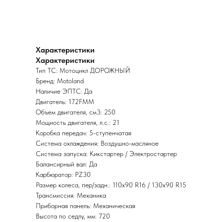
Характеристики
Характеристики
Тип ТС: Мотоцикл ДОРОЖНЫЙ
Бренд: Motoland
Наличие ЭПТС: Да
Двигатель: 172FMM
Объем двигателя, см3: 250
Мощность двигателя, л.с.: 21
Коробка передач: 5-ступенчатая
Система охлаждения: Воздушно-масляное
Система запуска: Кикстартер / Электростартер
Балансирный вал: Да
Карбюратор: PZ30
Размер колеса, пер/задн.: 110х90 R16 / 130х90 R15
Трансмиссия: Механика
Приборная панель: Механическая
Высота по седлу, мм: 720