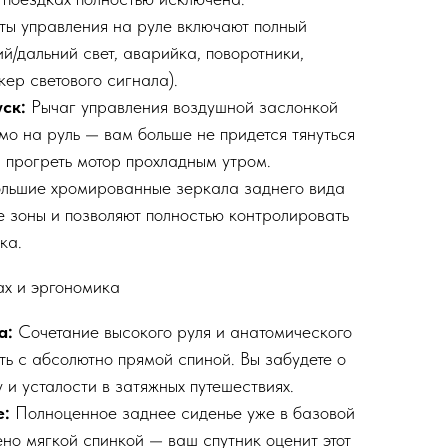
ты управления на руле включают полный
й/дальний свет, аварийка, поворотники,
кер светового сигнала).
ск:
Рычаг управления воздушной заслонкой
мо на руль — вам больше не придется тянуться
ы прогреть мотор прохладным утром.
льшие хромированные зеркала заднего вида
 зоны и позволяют полностью контролировать
ка.
ах и эргономика
а:
Сочетание высокого руля и анатомического
ть с абсолютно прямой спиной. Вы забудете о
 и усталости в затяжных путешествиях.
е:
Полноценное заднее сиденье уже в базовой
но мягкой спинкой — ваш спутник оценит этот