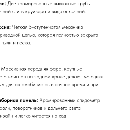
оп:
Две хромированные выхлопные трубы
чный стиль круизера и выдают сочный,
сия:
Четкая 5-ступенчатая механика
приводной цепью, которая полностью закрыта
 пыли и песка.
Массивная передняя фара, крупные
 стоп-сигнал на заднем крыле делают мотоцикл
м для автомобилистов в ночное время и при
борная панель:
Хромированный спидометр
али, поворотников и дальнего света
изайн и легко читается на ход