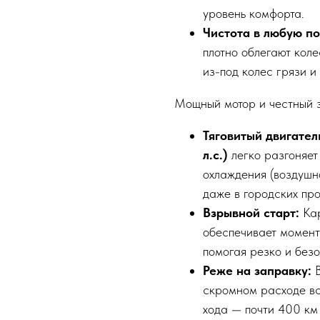
уровень комфорта.
Чистота в любую по
плотно облегают кол
из-под колес грязи и
Мощный мотор и честный 
Тяговитый двигател
л.с.)
легко разгоняет
охлаждения (воздушн
даже в городских про
Взрывной старт:
Ка
обеспечивает момента
помогая резко и безо
Реже на заправку:
В
скромном расходе в
хода — почти 400 км