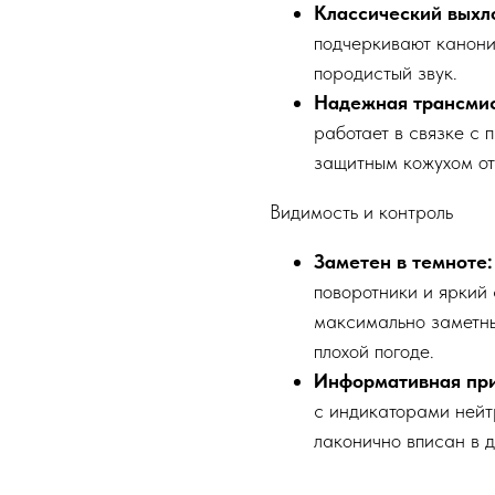
Классический выхл
подчеркивают канони
породистый звук.
Надежная трансмис
работает в связке с 
защитным кожухом от
Видимость и контроль
Заметен в темноте:
поворотники и яркий
максимально заметны
плохой погоде.
Информативная при
с индикаторами нейтр
лаконично вписан в д