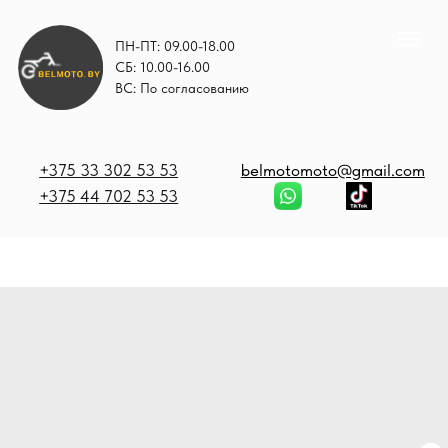
ПН-ПТ: 09.00-18.00
СБ: 10.00-16.00
ВС: По согласованию
+375 33 302 53 53
belmotomoto@gmail.com
+375 44 702 53 53
+
b