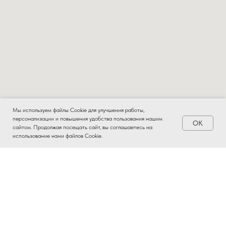
Мы используем файлы Cookie для улучшения работы,
персонализации и повышения удобства пользования нашим
OK
Заказать
сайтом. Продолжая посещать сайт, вы соглашаетесь на
использование нами файлов Cookie.