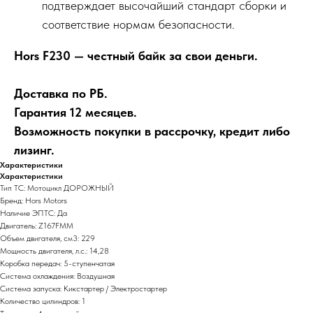
подтверждает высочайший стандарт сборки и
соответствие нормам безопасности.
Hors F230 — честный байк за свои деньги.
Доставка по РБ.
Гарантия 12 месяцев.
Возможность покупки в рассрочку, кредит либо
лизинг.
Характеристики
Характеристики
Тип ТС: Мотоцикл ДОРОЖНЫЙ
Бренд: Hors Motors
Наличие ЭПТС: Да
Двигатель: Z167FMM
Объем двигателя, см3: 229
Мощность двигателя, л.с.: 14,28
Коробка передач: 5-ступенчатая
Система охлаждения: Воздушная
Система запуска: Кикстартер / Электростартер
Количество цилиндров: 1