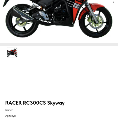
RACER RC300CS Skyway
Racer
Артикул: