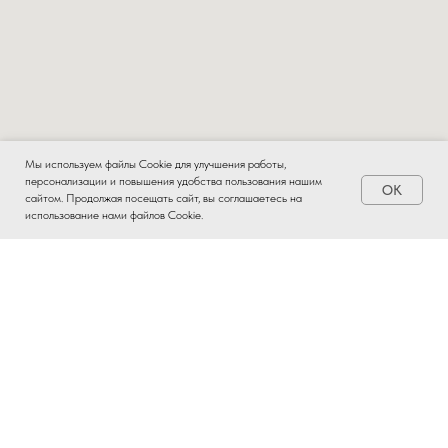
Мы используем файлы Cookie для улучшения работы,
персонализации и повышения удобства пользования нашим
OK
Заказать
сайтом. Продолжая посещать сайт, вы соглашаетесь на
использование нами файлов Cookie.