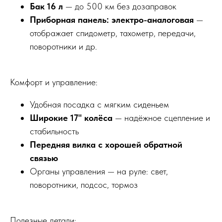
Бак 16 л
— до 500 км без дозаправок
Приборная панель: электро-аналоговая
—
отображает спидометр, тахометр, передачи,
поворотники и др.
Комфорт и управление:
Удобная посадка с мягким сиденьем
Широкие 17" колёса
— надёжное сцепление и
стабильность
Передняя вилка с хорошей обратной
связью
Органы управления — на руле: свет,
поворотники, подсос, тормоз
Полезные детали: