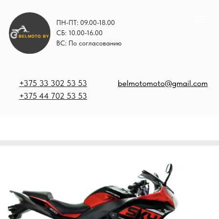
ПН-ПТ: 09.00-18.00
СБ: 10.00-16.00
ВС: По согласованию
+375 33 302 53 53
belmotomoto@gmail.com
+375 44 702 53 53
+
b