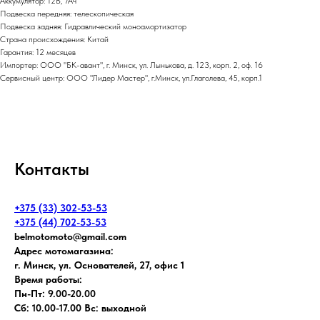
Аккумулятор: 12В, 7Ач
Подвеска передняя: телескопическая
Подвеска задняя: Гидравлический моноамортизатор
Страна происхождения: Китай
Гарантия: 12 месяцев
Импортер: ООО "БК-авант", г. Минск, ул. Лынькова, д. 123, корп. 2, оф. 16
Сервисный центр: ООО "Лидер Мастер", г.Минск, ул.Глаголева, 45, корп.1
Контакты
+375 (33) 302-53-53
+375 (44) 702-53-53
belmotomoto@gmail.com
Адрес мотомагазина:
г. Минск, ул. Основателей, 27, офис 1
Время работы:
Пн-Пт: 9.00-20.00
Сб: 10.00-17.00 Вс: выходной