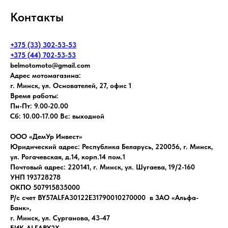
Контакты
+375 (33) 302-53-53
+375 (44) 702-53-53
belmotomoto@gmail.com
Адрес мотомагазина:
г. Минск, ул. Основателей, 27, офис 1
Время работы:
Пн-Пт: 9.00-20.00
Сб: 10.00-17.00 Вс: выходной
ООО «ДемУр Инвест»
Юридический адрес: Республика Беларусь, 220056, г. Минск,
ул. Рогачевская, д.14, корп.14 пом.1
Почтовый адрес: 220141, г. Минск, ул. Шугаева, 19/2-160
УНП 193728278
ОКПО 507915835000
Р/с счет BY57ALFA30122E31790010270000 в ЗАО «Альфа-
Банк»,
г. Минск, ул. Сурганова, 43-47