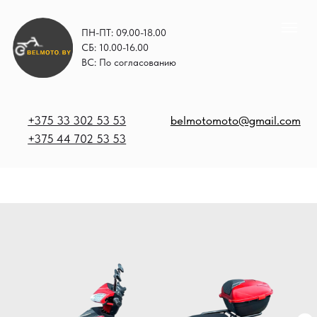
ПН-ПТ: 09.00-18.00
СБ: 10.00-16.00
ВС: По согласованию
+375 33 302 53 53
belmotomoto@gmail.com
+375 44 702 53 53
+
b