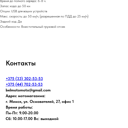
Время до полного заряда:: 6-8 ч.
Запас хода: до 50 км
Опции: USB для ваших устройств
Макс. скорость: до 50 км/ч, (разрешенная по ПДД до 25 км/ч)
Задний ход: Да
Особенности: Вместительный грузовой отсек
Контакты
+375 (33) 302-53-53
+375 (44) 702-53-53
belmotomoto@gmail.com
Адрес мотомагазина:
г. Минск, ул. Основателей, 27, офис 1
Время работы:
Пн-Пт: 9.00-20.00
Сб: 10.00-17.00 Вс: выходной