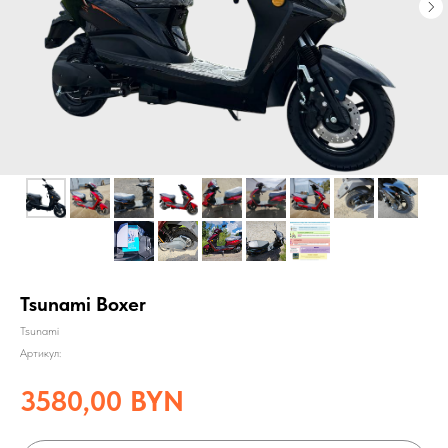
Tsunami Boxer
Tsunami
Артикул:
3580,00
BYN