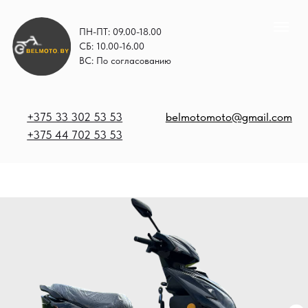
ПН-ПТ: 09.00-18.00
СБ: 10.00-16.00
ВС: По согласованию
+375 33 302 53 53
belmotomoto@gmail.com
+375 44 702 53 53
+
b