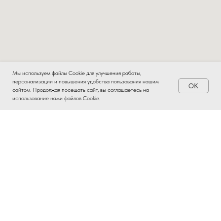
Мы используем файлы Cookie для улучшения работы,
персонализации и повышения удобства пользования нашим
OK
сайтом. Продолжая посещать сайт, вы соглашаетесь на
использование нами файлов Cookie.