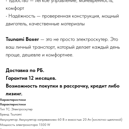
• Удобство — лёгкое управление, манёвренность,
комфорт
• Надёжность — проверенная конструкция, мощный
двигатель, качественные материалы
Tsunami Boxer
— это не просто электроскутер. Это
ваш личный транспорт, который делает каждый день
проще, дешевле и комфортнее.
Доставка по РБ.
Гарантия 12 месяцев.
Возможность покупки в рассрочку, кредит либо
лизинг.
Характеристики
Характеристики
Тип ТС: Электроскутер
Бренд: Tsunami
Аккумулятор: Аккумулятор напряжением 60 В и емкостью 20 Ач (кислотно-щелочной)
Мощность электромотора: 1500 W