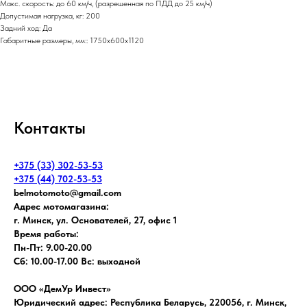
Макс. скорость: до 60 км/ч, (разрешенная по ПДД до 25 км/ч)
Допустимая нагрузка, кг: 200
Задний ход: Да
Габаритные размеры, мм:: 1750x600x1120
Контакты
+375 (33) 302-53-53
+375 (44) 702-53-53
belmotomoto@gmail.com
Адрес мотомагазина:
г. Минск, ул. Основателей, 27, офис 1
Время работы:
Пн-Пт: 9.00-20.00
Сб: 10.00-17.00 Вс: выходной
ООО «ДемУр Инвест»
Юридический адрес: Республика Беларусь, 220056, г. Минск,