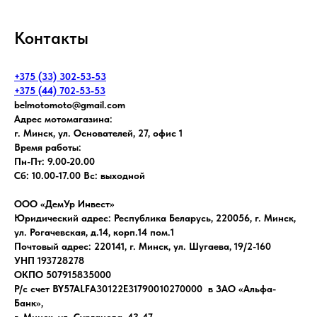
Контакты
+375 (33) 302-53-53
+375 (44) 702-53-53
belmotomoto@gmail.com
Адрес мотомагазина:
г. Минск, ул. Основателей, 27, офис 1
Время работы:
Пн-Пт: 9.00-20.00
Сб: 10.00-17.00 Вс: выходной
ООО «ДемУр Инвест»
Юридический адрес: Республика Беларусь, 220056, г. Минск,
ул. Рогачевская, д.14, корп.14 пом.1
Почтовый адрес: 220141, г. Минск, ул. Шугаева, 19/2-160
УНП 193728278
ОКПО 507915835000
Р/с счет BY57ALFA30122E31790010270000 в ЗАО «Альфа-
Банк»,