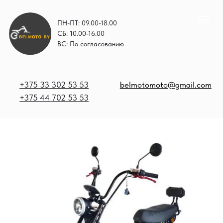
ПН-ПТ: 09.00-18.00
СБ: 10.00-16.00
ВС: По согласованию
+375 33 302 53 53
belmotomoto@gmail.com
+375 44 702 53 53
+
b