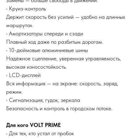
замены — больше свободы в движении.
• Круиз-контроль
Держит скорость без усилий — удобно на длинных
маршрутах.
• Амортизаторы спереди и сзади
Плавный ход даже по разбитым дорогам.
• 10-дюймовые алюминиевые шины
Надёжное сцепление, уверенная управляемость,
высокая износостойкость.
• LCD-дисплей
Вся информация — на экране: скорость, заряд,
режим.
• Сигнализация, гудок, зеркала
Безопасность и контроль в городском потоке.
Для кого VOLT PRIME
• Для тех, кто устал от пробок