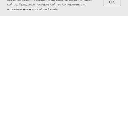
OK
сайтом. Продолжая посещать сайт, вы соглашаетесь на
использование нами файлов Cookie.