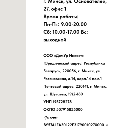
г. Минск, ул. Основателей,
27, офис 1
Время работы:
Пн-Пт: 9.00-20.00
Сб: 10.00-17.00 Вс:
выходной
ООО «ДемУр Инвест»
Юридический адрес: Республика
Беларусь, 220056, г. Минск, ул.
Рогачевская, д.14, корп.14 пом.1
Почтовый адрес: 220141, г. Минск,
ул. Шугаева, 19/2-160
УНП 193728278
ОКПО 507915835000
Р/с счет
BY57ALFA30122E31790010270000 в