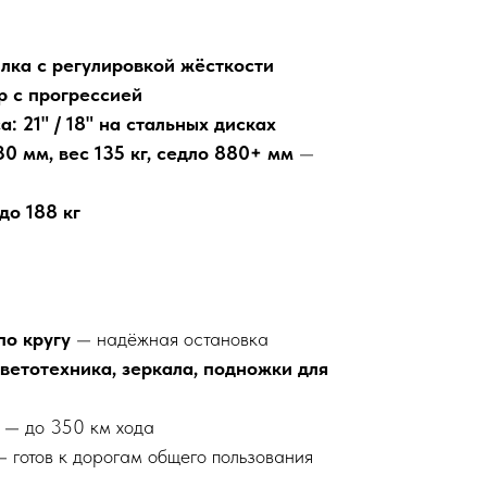
лка с регулировкой жёсткости
р с прогрессией
: 21" / 18" на стальных дисках
30 мм, вес 135 кг, седло 880+ мм
—
до 188 кг
по кругу
— надёжная остановка
ветотехника, зеркала, подножки для
— до 350 км хода
 готов к дорогам общего пользования