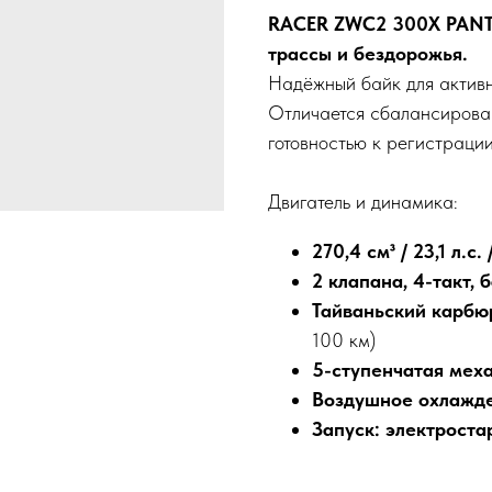
RACER ZWC2 300X PANTH
трассы и бездорожья.
Надёжный байк для активн
Отличается сбалансирован
готовностью к регистрации
Двигатель и динамика:
270,4 см³ / 23,1 л.с.
2 клапана, 4-такт,
Тайваньский карбю
100 км)
5-ступенчатая мех
Воздушное охлажд
Запуск: электроста