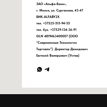
ЗАО «Альфа-Банк»,
г. Минск, ул. Сурганова, 43-47
БИК-ALFABY2X
тел. +37525-515-94-55
тел. бух. +37529-134-36-91
GLN 4819463400007 (ООО
“Современные Технологии
Торговли”) Директор Демидович
Евгений Валерьевич (Устав)