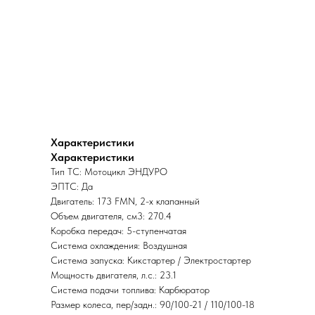
Характеристики
Характеристики
Тип ТС: Мотоцикл ЭНДУРО
ЭПТС: Да
Двигатель: 173 FMN, 2-х клапанный
Объем двигателя, см3: 270.4
Коробка передач: 5-ступенчатая
Система охлаждения: Воздушная
Система запуска: Кикстартер / Электростартер
Мощность двигателя, л.с.: 23.1
Система подачи топлива: Карбюратор
Размер колеса, пер/задн.: 90/100-21 / 110/100-18