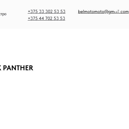
375 33 302 53 53
belmotomoto@gmail.com
375 44 702 53 53
0X PANTHER