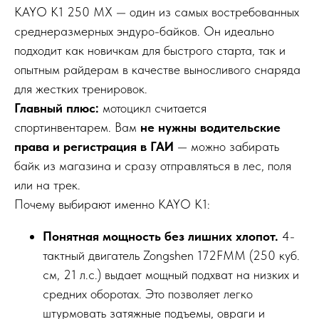
KAYO K1 250 MX — один из самых востребованных
среднеразмерных эндуро-байков. Он идеально
подходит как новичкам для быстрого старта, так и
опытным райдерам в качестве выносливого снаряда
для жестких тренировок.
Главный плюс:
мотоцикл считается
спортинвентарем. Вам
не нужны водительские
права и регистрация в ГАИ
— можно забирать
байк из магазина и сразу отправляться в лес, поля
или на трек.
Почему выбирают именно KAYO K1:
Понятная мощность без лишних хлопот.
4-
тактный двигатель Zongshen 172FMM (250 куб.
см, 21 л.с.) выдает мощный подхват на низких и
средних оборотах. Это позволяет легко
штурмовать затяжные подъемы, овраги и