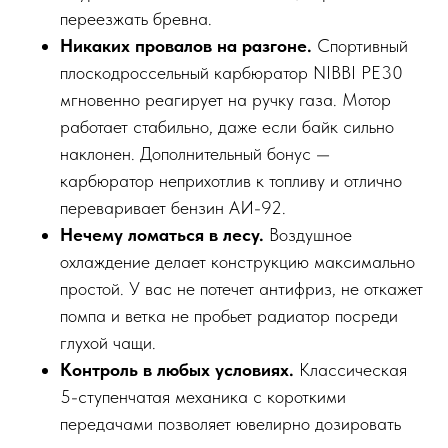
переезжать бревна.
Никаких провалов на разгоне.
Спортивный
плоскодроссельный карбюратор NIBBI PE30
мгновенно реагирует на ручку газа. Мотор
работает стабильно, даже если байк сильно
наклонен. Дополнительный бонус —
карбюратор неприхотлив к топливу и отлично
переваривает бензин АИ-92.
Нечему ломаться в лесу.
Воздушное
охлаждение делает конструкцию максимально
простой. У вас не потечет антифриз, не откажет
помпа и ветка не пробьет радиатор посреди
глухой чащи.
Контроль в любых условиях.
Классическая
5-ступенчатая механика с короткими
передачами позволяет ювелирно дозировать