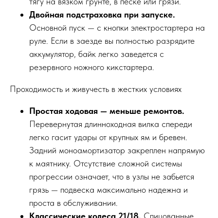
тягу на вязком грунте, в песке или грязи.
Двойная подстраховка при запуске.
Основной пуск — с кнопки электростартера на
руле. Если в заезде вы полностью разрядите
аккумулятор, байк легко заведется с
резервного ножного кикстартера.
Проходимость и живучесть в жестких условиях
Простая ходовая — меньше ремонтов.
Перевернутая длинноходная вилка спереди
легко гасит удары от крупных ям и бревен.
Задний моноамортизатор закреплен напрямую
к маятнику. Отсутствие сложной системы
прогрессии означает, что в узлы не забьется
грязь — подвеска максимально надежна и
проста в обслуживании.
Классические колеса 21/18.
Спицованные