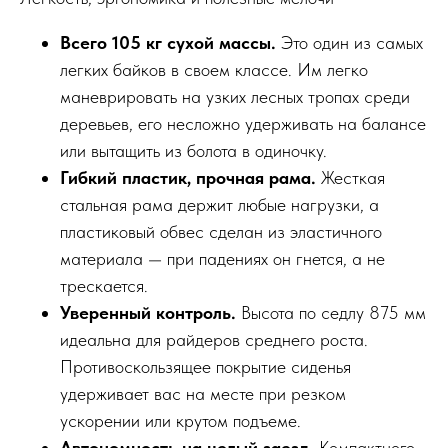
Всего 105 кг сухой массы.
Это один из самых
легких байков в своем классе. Им легко
маневрировать на узких лесных тропах среди
деревьев, его несложно удерживать на балансе
или вытащить из болота в одиночку.
Гибкий пластик, прочная рама.
Жесткая
стальная рама держит любые нагрузки, а
пластиковый обвес сделан из эластичного
материала — при падениях он гнется, а не
трескается.
Уверенный контроль.
Высота по седлу 875 мм
идеальна для райдеров среднего роста.
Противоскользящее покрытие сиденья
удерживает вас на месте при резком
ускорении или крутом подъеме.
Автономность на целый заезд.
Компактного