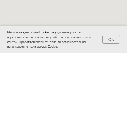
Мы используем файлы Cookie для улучшения работы,
персонализации и повышения удобства пользования нашим
OK
Заказать
сайтом. Продолжая посещать сайт, вы соглашаетесь на
использование нами файлов Cookie.