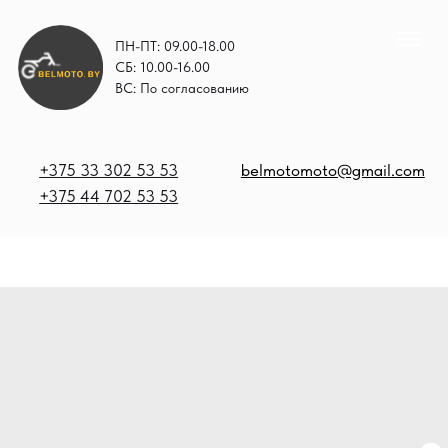
ПН-ПТ: 09.00-18.00
СБ: 10.00-16.00
ВС: По согласованию
+375 33 302 53 53
belmotomoto@gmail.com
+375 44 702 53 53
+
b