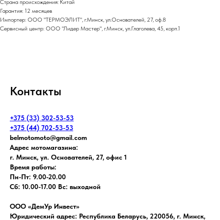
Страна происхождения: Китай
Гарантия: 12 месяцев
Импортер: ООО "ТЕРМОЭЛИТ", г.Минск, ул.Основателей, 27, оф.8
Сервисный центр: ООО "Лидер Мастер", г.Минск, ул.Глаголева, 45, корп.1
Контакты
+375 (33) 302-53-53
+375 (44) 702-53-53
belmotomoto@gmail.com
Адрес мотомагазина:
г. Минск, ул. Основателей, 27, офис 1
Время работы:
Пн-Пт: 9.00-20.00
Сб: 10.00-17.00 Вс: выходной
ООО «ДемУр Инвест»
Юридический адрес: Республика Беларусь, 220056, г. Минск,