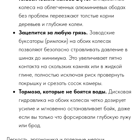
колеса на облегченных алюминиевых ободах
без проблем переезжают толстые корни
деревьев и глубокие колеи.
Зацепится за любую грязь.
Заводские
буксаторы (римлоки) на обоих колесах
позволяют безопасно стравливать давление в
шинах до минимума. Это увеличивает пятно
контакта на скользких камнях или в жидкой
глине, полностью исключая риск провернуть
покрышку и срезать сосок камеры.
Тормоза, которые не боятся воды.
Дисковая
гидравлика на обоих колесах четко дозирует
усилие и мгновенно останавливает байк, даже
если вы только что форсировали глубокую лужу
или брод.
Легкость, эргономика и полезные мелочи