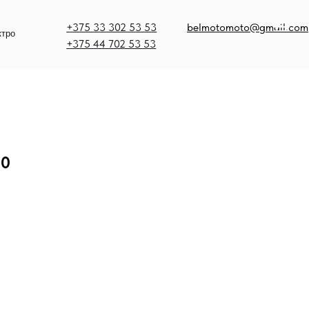
375 33 302 53 53
belmotomoto@gmail.com
375 44 702 53 53
00