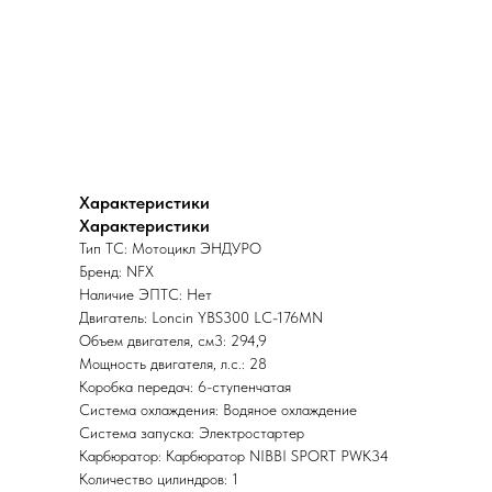
Характеристики
Характеристики
Тип ТС: Мотоцикл ЭНДУРО
Бренд: NFX
Наличие ЭПТС: Нет
Двигатель: Loncin YBS300 LC-176MN
Объем двигателя, см3: 294,9
Мощность двигателя, л.с.: 28
Коробка передач: 6-ступенчатая
Система охлаждения: Водяное охлаждение
Система запуска: Электростартер
Карбюратор: Карбюратор NIBBI SPORT PWK34
Количество цилиндров: 1