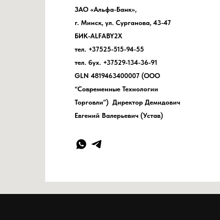
ЗАО «Альфа-Банк»,
г. Минск, ул. Сурганова, 43-47
БИК-ALFABY2X
тел. +37525-515-94-55
тел. бух. +37529-134-36-91
GLN 4819463400007 (ООО
“Современные Технологии
Торговли”) Директор Демидович
Евгений Валерьевич (Устав)