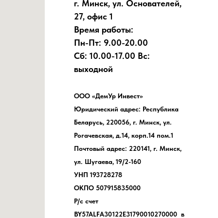
г. Минск, ул. Основателей,
27, офис 1
Время работы:
Пн-Пт: 9.00-20.00
Сб: 10.00-17.00 Вс:
выходной
ООО «ДемУр Инвест»
Юридический адрес: Республика
Беларусь, 220056, г. Минск, ул.
Рогачевская, д.14, корп.14 пом.1
Почтовый адрес: 220141, г. Минск,
ул. Шугаева, 19/2-160
УНП 193728278
ОКПО 507915835000
Р/с счет
BY57ALFA30122E31790010270000 в