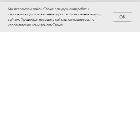
Мы используем файлы Cookie для улучшения работы,
персонализации и повышения удобства пользования нашим
OK
Заказать
сайтом. Продолжая посещать сайт, вы соглашаетесь на
использование нами файлов Cookie.