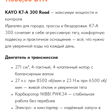
KAYO K7-A 300 Road
— максимум мощности и
контроля.
Идеален для города, трассы и бездорожья. K7-A
300 сочетает в себе агрессивную тягу, комфортную
подвеску и практичное оснащение — всё, что нужно
для уверенной езды на каждый день.
Двигатель и трансмиссия
271 см³, 4-тактный, 4-клапанный мотор с
балансирным валом
27 л.с. при 8500 об/мин и 23 Н·м при 6500 об/
мин — живой отклик и уверенная тяга
Карбюратор NIBBI PWK34 — стабильная
работа без перебоев
Электро- и кикстартер — надёжный запуск в