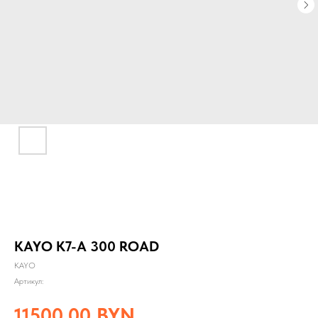
KAYO K7-A 300 ROAD
KAYO
Артикул:
11500,00
BYN