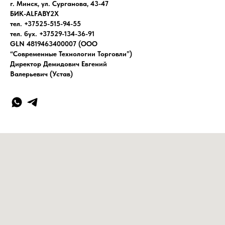
г. Минск, ул. Сурганова, 43-47
БИК-ALFABY2X
тел. +37525-515-94-55
тел. бух. +37529-134-36-91
GLN 4819463400007 (ООО
“Современные Технологии Торговли”)
Директор Демидович Евгений
Валерьевич (Устав)