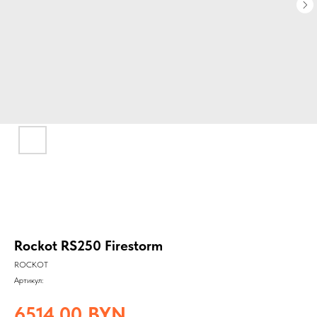
Rockot RS250 Firestorm
ROCKOT
Артикул:
6514,00
BYN