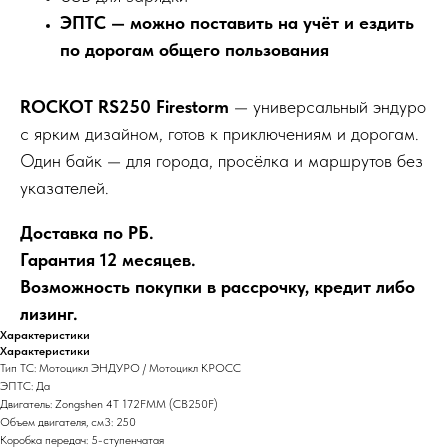
ЭПТС — можно поставить на учёт и ездить
по дорогам общего пользования
ROCKOT RS250 Firestorm
— универсальный эндуро
с ярким дизайном, готов к приключениям и дорогам.
Один байк — для города, просёлка и маршрутов без
указателей.
Доставка по РБ.
Гарантия 12 месяцев.
Возможность покупки в рассрочку, кредит либо
лизинг.
Характеристики
Характеристики
Тип ТС: Мотоцикл ЭНДУРО / Мотоцикл КРОСС
ЭПТС: Да
Двигатель: Zongshen 4Т 172FMM (CB250F)
Объем двигателя, см3: 250
Коробка передач: 5-ступенчатая