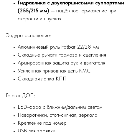
Гидравлика с двухпоршневыми суппортами
(255/215 мм)
— надёжное торможение при
скорости и спусках
Эндуро-оснащение:
Алюминиевый руль Fatbar 22/28 мм
Складные рычаги тормоза и сцепления
Армированная защита рук и двигателя
Усиленная приводная цепь KMC
Складная лапка КПП
Готов к ДОП:
LED-фара с ближним/дальним светом
Поворотники, стоп-сигнал, зеркала
Крепление под номер
USB для зарядки