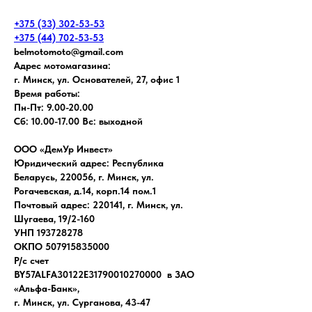
+375 (33) 302-53-53
+375 (44) 702-53-53
belmotomoto@gmail.com
Адрес мотомагазина:
г. Минск, ул. Основателей, 27, офис 1
Время работы:
Пн-Пт: 9.00-20.00
Сб: 10.00-17.00 Вс: выходной
ООО «ДемУр Инвест»
Юридический адрес: Республика
Беларусь, 220056, г. Минск, ул.
Рогачевская, д.14, корп.14 пом.1
Почтовый адрес: 220141, г. Минск, ул.
Шугаева, 19/2-160
УНП 193728278
ОКПО 507915835000
Р/с счет
BY57ALFA30122E31790010270000 в ЗАО
«Альфа-Банк»,
г. Минск, ул. Сурганова, 43-47