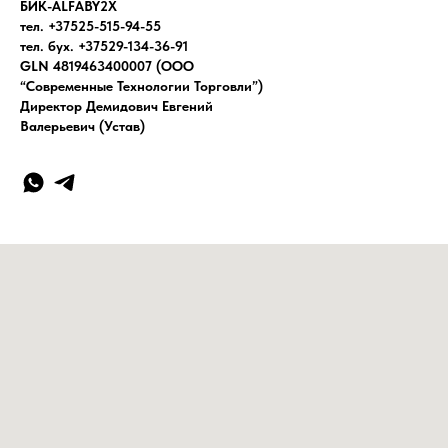
БИК-ALFABY2X
тел. +37525-515-94-55
тел. бух. +37529-134-36-91
GLN 4819463400007 (ООО
“Современные Технологии Торговли”)
Директор Демидович Евгений
Валерьевич (Устав)