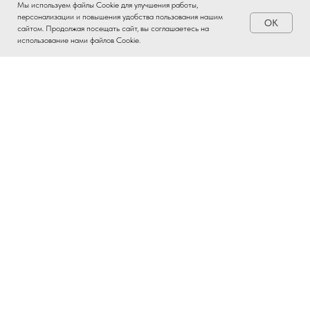
Мы используем файлы Cookie для улучшения работы,
персонализации и повышения удобства пользования нашим
OK
Заказать
сайтом. Продолжая посещать сайт, вы соглашаетесь на
использование нами файлов Cookie.