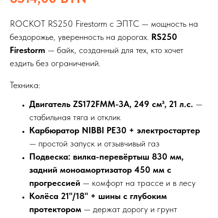
ROCKOT RS250 Firestorm с ЭПТС — мощность на
бездорожье, уверенность на дорогах.
RS250
Firestorm
— байк, созданный для тех, кто хочет
ездить без ограничений.
Техника:
Двигатель ZS172FMM-3A, 249 см³, 21 л.с.
—
стабильная тяга и отклик
Карбюратор NIBBI PE30 + электростартер
— простой запуск и отзывчивый газ
Подвеска: вилка-перевёртыш 830 мм,
задний моноамортизатор 450 мм с
прогрессией
— комфорт на трассе и в лесу
Колёса 21"/18" + шины с глубоким
протектором
— держат дорогу и грунт