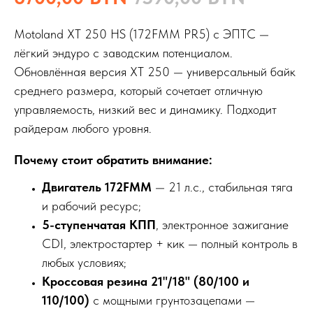
Motoland XT 250 HS (172FMM PR5) с ЭПТС —
лёгкий эндуро с заводским потенциалом.
Обновлённая версия XT 250 — универсальный байк
среднего размера, который сочетает отличную
управляемость, низкий вес и динамику. Подходит
райдерам любого уровня.
Почему стоит обратить внимание:
Двигатель 172FMM
— 21 л.с., стабильная тяга
и рабочий ресурс;
5-ступенчатая КПП
, электронное зажигание
CDI, электростартер + кик — полный контроль в
любых условиях;
Кроссовая резина 21"/18" (80/100 и
110/100)
с мощными грунтозацепами —