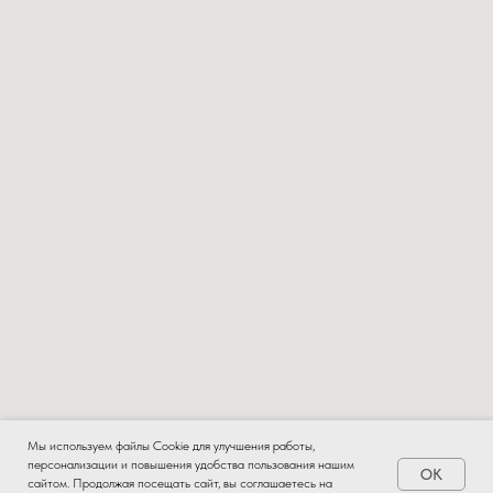
Мы используем файлы Cookie для улучшения работы,
персонализации и повышения удобства пользования нашим
OK
Заказать
сайтом. Продолжая посещать сайт, вы соглашаетесь на