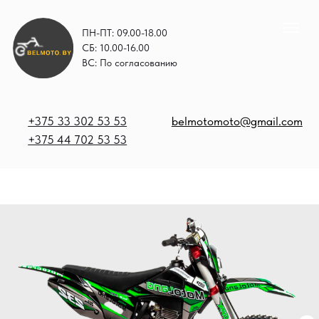
ПН-ПТ: 09.00-18.00
СБ: 10.00-16.00
ВС: По согласованию
+375 33 302 53 53
belmotomoto@gmail.com
+375 44 702 53 53
+
b