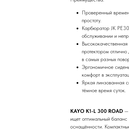
Проверенный времене
простоту.
Карбюратор JK PE30 
обслуживании и непри
Высококачественная 
протектором отлично 
в самых разных повор
Эргономичное сидень
комфорт в эксплуатац
Яркая линзованная с
тёмное время суток.
KAYO K1-L 300 ROAD
— 
ищет оптимальный баланс 
оснащённости. Компактные 