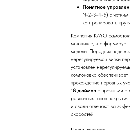
Понятное управлен
N-2-3-4-5) с четким
контролировать крут
Компания KAYO самостоят
мотоцикле, что формирует
модели. Передняя подвеск
нерегулируемой вилки пер
установлен нерегулируем
компоновка обеспечивает
прохождение неровных уч
18 дюймов
с прочными ст
различных типов покрытия
и сзади отвечают за эффе
скоростей.
Преимущества: