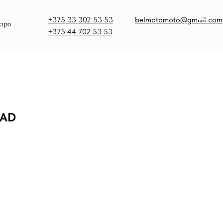
375 33 302 53 53
belmotomoto@gmail.com
375 44 702 53 53
OAD