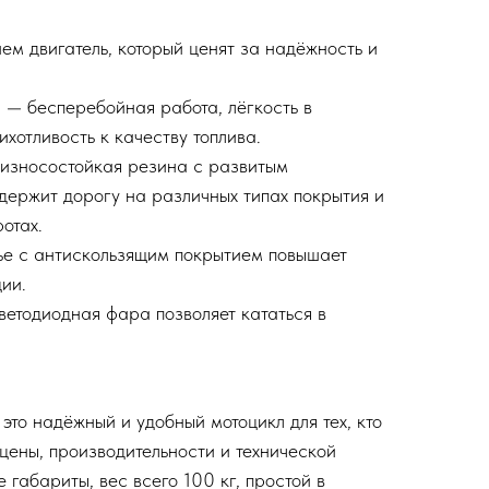
м двигатель, который ценят за надёжность и
— бесперебойная работа, лёгкость в
хотливость к качеству топлива.
износостойкая резина с развитым
держит дорогу на различных типах покрытия и
отах.
е с антискользящим покрытием повышает
ии.
ветодиодная фара позволяет кататься в
это надёжный и удобный мотоцикл для тех, кто
цены, производительности и технической
габариты, вес всего 100 кг, простой в