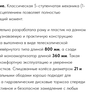
ие.
Классическая 5-ступенчатая механика (1-
 сцеплением позволяет полностью
ящий момент.
ельно разработала раму и пластик на данном
 узнаваемую и практичную конструкцию
а выполнена в виде телескопической
евёрнутого типа длиной
800 мм
, а сзади
ый моноамортизатор длиной
360 мм
. Такая
 комфортную эксплуатацию и уверенное
астков. Спицованные колёса диаметром
21 и
альными ободами хорошо подходят для
, а гидравлические дисковые тормоза спереди
ктивное и безопасное замедление с любых