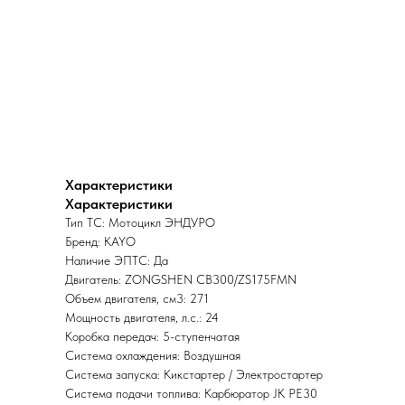
Характеристики
Характеристики
Тип ТС: Мотоцикл ЭНДУРО
Бренд: KAYO
Наличие ЭПТС: Да
Двигатель: ZONGSHEN CB300/ZS175FMN
Объем двигателя, см3: 271
Мощность двигателя, л.с.: 24
Коробка передач: 5-ступенчатая
Система охлаждения: Воздушная
Система запуска: Кикстартер / Электростартер
Система подачи топлива: Карбюратор JK PE30