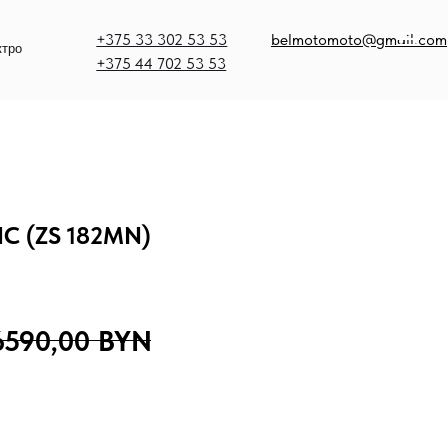
375 33 302 53 53
belmotomoto@gmail.com
375 44 702 53 53
NC (ZS 182MN)
6590,00
BYN