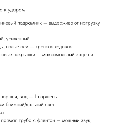
а к ударам
ниевый подрамник — выдерживают нагрузку
й, усиленный
ы, полые оси — крепкая ходовая
ссовые покрышки — максимальный зацеп и
 поршня, зад — 1 поршень
и ближний/дальний свет
ка
 прямая труба с флейтой — мощный звук,