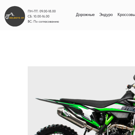
ПН-ПТ: 09.00-18.00
Дорожные
Эндуро
Кроссовые
Моп
СБ: 10.00-16.00
ВС: По согласованию