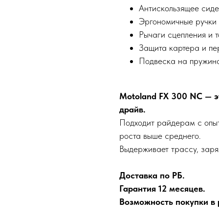
Антискользящее сиде
Эргономичные ручки 
Рычаги сцепления и 
Защита картера и пе
Подвеска на пружина
Motoland FX 300 NC — э
драйв.
Подходит райдерам с опыт
роста выше среднего.
Выдерживает трассу, заря
Доставка по РБ.
Гарантия 12 месяцев.
Возможность покупки в р