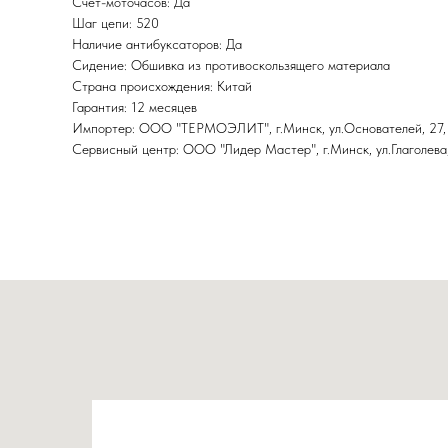
Счет-моточасов: Да
Шаг цепи: 520
Наличие антибуксаторов: Да
Сидение: Обшивка из противоскользящего материала
Страна происхождения: Китай
Гарантия: 12 месяцев
Импортер: ООО "ТЕРМОЭЛИТ", г.Минск, ул.Основателей, 27,
Сервисный центр: ООО "Лидер Мастер", г.Минск, ул.Глаголева,