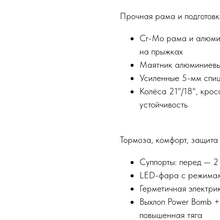
Прочная рама и подготовк
Cr-Mo рама и алюми
на прыжках
Маятник алюминиевы
Усиленные 5-мм спиц
Колёса 21"/18", кро
устойчивость
Тормоза, комфорт, защита
Суппорты: перед — 2
LED-фара с режимам
Герметичная электри
Выхлоп Power Bomb +
повышенная тяга