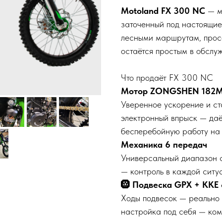
Motoland FX 300 NC
— м
заточенный под настоящие
лесными маршрутам, прос
остаётся простым в обслу
Что продаёт FX 300 NC
Мотор ZONGSHEN 182MN 
Уверенное ускорение и ст
электронный впрыск — даё
бесперебойную работу на 
Механика 6 передач
Универсальный диапазон 
— контроль в каждой ситу
🛞 Подвеска GPX + KKE 
Ходы подвесок — реально 
настройка под себя — ком