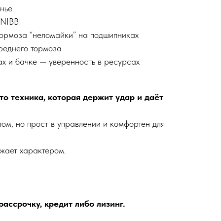
нье
NIBBI
тормоза “неломайки” на подшипниках
реднего тормоза
х и бачке — уверенность в ресурсах
то техника, которая держит удар и даёт
ом, но прост в управлении и комфортен для
жает характером.
ассрочку, кредит либо лизинг.