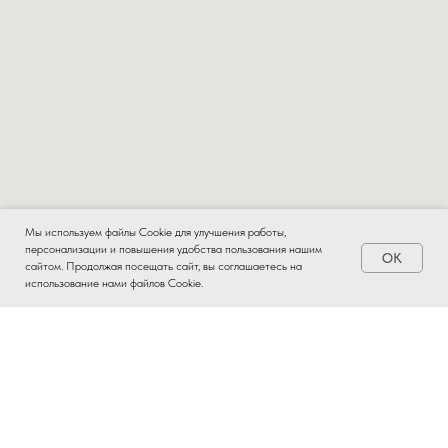
Мы используем файлы Cookie для улучшения работы,
персонализации и повышения удобства пользования нашим
OK
Заказать
сайтом. Продолжая посещать сайт, вы соглашаетесь на
использование нами файлов Cookie.