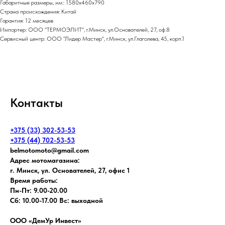
Габаритные размеры, мм:: 1580х460х790
Страна происхождения: Китай
Гарантия: 12 месяцев
Импортер: ООО "ТЕРМОЭЛИТ", г.Минск, ул.Основателей, 27, оф.8
Сервисный центр: ООО "Лидер Мастер", г.Минск, ул.Глаголева, 45, корп.1
Контакты
+375 (33) 302-53-53
+375 (44) 702-53-53
belmotomoto@gmail.com
Адрес мотомагазина:
г. Минск, ул. Основателей, 27, офис 1
Время работы:
Пн-Пт: 9.00-20.00
Сб: 10.00-17.00 Вс: выходной
ООО «ДемУр Инвест»