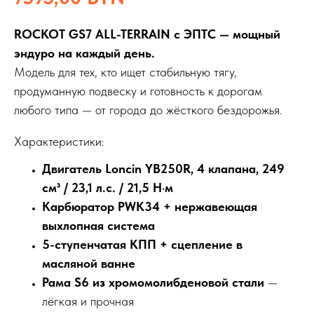
ROCKOT GS7 ALL-TERRAIN с ЭПТС — мощный
эндуро на каждый день.
Модель для тех, кто ищет стабильную тягу,
продуманную подвеску и готовность к дорогам
любого типа — от города до жёсткого бездорожья.
Характеристики:
Двигатель Loncin YB250R, 4 клапана, 249
см³ / 23,1 л.с. / 21,5 Н·м
Карбюратор PWK34 + нержавеющая
выхлопная система
5-ступенчатая КПП + сцепление в
масляной ванне
Рама S6 из хромомолибденовой стали
—
лёгкая и прочная