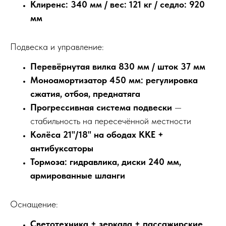
Клиренс: 340 мм / вес: 121 кг / седло: 920
мм
Подвеска и управление:
Перевёрнутая вилка 830 мм / шток 37 мм
Моноамортизатор 450 мм: регулировка
сжатия, отбоя, преднатяга
Прогрессивная система подвески
—
стабильность на пересечённой местности
Колёса 21"/18" на ободах KKE +
антибуксаторы
Тормоза: гидравлика, диски 240 мм,
армированные шланги
Оснащение:
Светотехника + зеркала + пассажирские