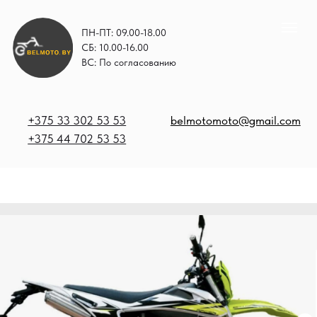
ПН-ПТ: 09.00-18.00
СБ: 10.00-16.00
ВС: По согласованию
+375 33 302 53 53
belmotomoto@gmail.com
+375 44 702 53 53
+
b