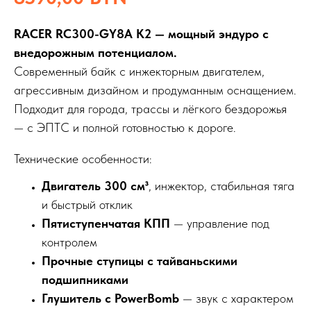
RACER RC300-GY8A K2 — мощный эндуро с
внедорожным потенциалом.
Современный байк с инжекторным двигателем,
агрессивным дизайном и продуманным оснащением.
Подходит для города, трассы и лёгкого бездорожья
— с ЭПТС и полной готовностью к дороге.
Технические особенности:
Двигатель 300 см³
, инжектор, стабильная тяга
и быстрый отклик
Пятиступенчатая КПП
— управление под
контролем
Прочные ступицы с тайваньскими
подшипниками
Глушитель с PowerBomb
— звук с характером