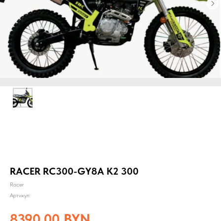
RACER RC300-GY8A K2 300
Racer
Артикул:
8390,00
BYN