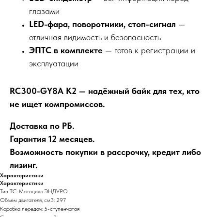
глазами
LED-фара, поворотники, стоп-сигнал
—
отличная видимость и безопасность
ЭПТС в комплекте
— готов к регистрации и
эксплуатации
RC300-GY8A K2 — надёжный байк для тех, кто
не ищет компромиссов.
Доставка по РБ.
Гарантия 12 месяцев.
Возможность покупки в рассрочку, кредит либо
лизинг.
Характеристики
Характеристики
Тип ТС: Мотоцикл ЭНДУРО
Объем двигателя, см3: 297
Коробка передач: 5-ступенчатая