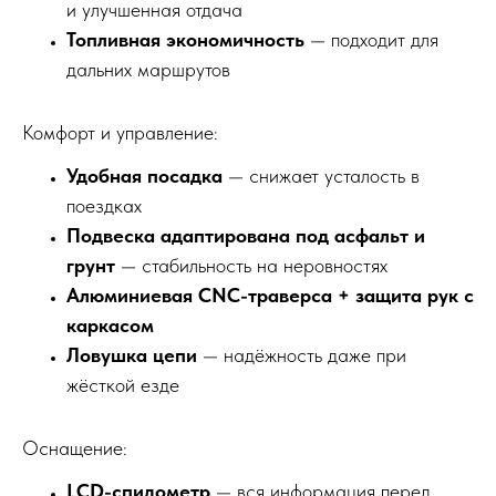
и улучшенная отдача
Топливная экономичность
— подходит для
дальних маршрутов
Комфорт и управление:
Удобная посадка
— снижает усталость в
поездках
Подвеска адаптирована под асфальт и
грунт
— стабильность на неровностях
Алюминиевая CNC-траверса + защита рук с
каркасом
Ловушка цепи
— надёжность даже при
жёсткой езде
Оснащение:
LCD-спидометр
— вся информация перед