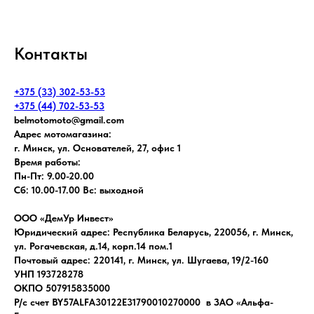
Контакты
+375 (33) 302-53-53
+375 (44) 702-53-53
belmotomoto@gmail.com
Адрес мотомагазина:
г. Минск, ул. Основателей, 27, офис 1
Время работы:
Пн-Пт: 9.00-20.00
Сб: 10.00-17.00 Вс: выходной
ООО «ДемУр Инвест»
Юридический адрес: Республика Беларусь, 220056, г. Минск,
ул. Рогачевская, д.14, корп.14 пом.1
Почтовый адрес: 220141, г. Минск, ул. Шугаева, 19/2-160
УНП 193728278
ОКПО 507915835000
Р/с счет BY57ALFA30122E31790010270000 в ЗАО «Альфа-