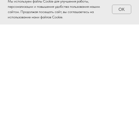
Мы используем файлы Cookie для улучшения работы,
персонализации и повышения удобства пользования нашим
OK
Заказать
сайтом. Продолжая посещать сайт, вы соглашаетесь на
использование нами файлов Cookie.