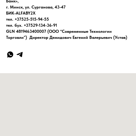
Банк»,
г. Минск, ул. Сурганова, 43-47
БИК-ALFABY2X
тел. +37525-515-94-55
тел. бух. +37529-134-36-91
GLN 4819463400007 (ООО “Современные Технологии
Торговли”) Директор Демидович Евгений Валерьевич (Устав)