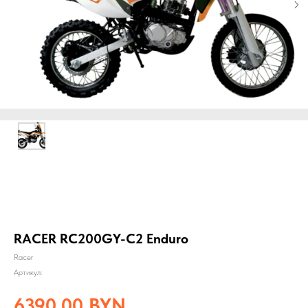
RACER RC200GY-C2 Enduro
Racer
Артикул:
6390,00
BYN