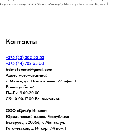
Сервисный центр: ООО "Лидер Мастер", г.Минск, ул.Глаголева, 45, корп.1
Контакты
+375 (33) 302-53-53
+375 (44) 702-53-53
belmotomoto@gmail.com
Адрес мотомагазина:
г. Минск, ул. Основателей, 27, офис 1
Время работы:
Пн-Пт: 9.00-20.00
Сб: 10.00-17.00 Вс: выходной
ООО «ДемУр Инвест»
Юридический адрес: Республика
Беларусь, 220056, г. Минск, ул.
Рогачевская, д.14, корп.14 пом.1