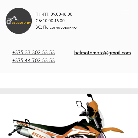
ПН-ПТ: 09.00-18.00
СБ: 10.00-16.00
ВС: По согласованию
+375 33 302 53 53
belmotomoto@gmail.com
+375 44 702 53 53
+
b