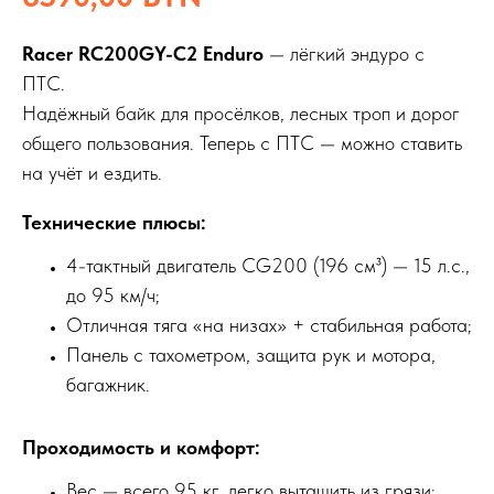
Racer RC200GY-C2 Enduro
— лёгкий эндуро с
ПТС.
Надёжный байк для просёлков, лесных троп и дорог
общего пользования. Теперь с ПТС — можно ставить
на учёт и ездить.
Технические плюсы:
4-тактный двигатель CG200 (196 см³) — 15 л.с.,
до 95 км/ч;
Отличная тяга «на низах» + стабильная работа;
Панель с тахометром, защита рук и мотора,
багажник.
Проходимость и комфорт:
Вес — всего 95 кг, легко вытащить из грязи;