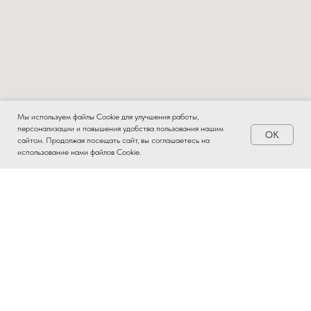
Мы используем файлы Cookie для улучшения работы,
персонализации и повышения удобства пользования нашим
OK
Заказать
сайтом. Продолжая посещать сайт, вы соглашаетесь на
использование нами файлов Cookie.