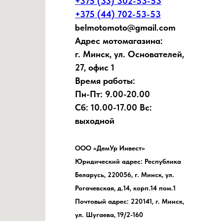
+375 (33) 302-53-53
+375 (44) 702-53-53
belmotomoto@gmail.com
Адрес мотомагазина:
г. Минск, ул. Основателей,
27, офис 1
Время работы:
Пн-Пт: 9.00-20.00
Сб: 10.00-17.00 Вс:
выходной
ООО «ДемУр Инвест»
Юридический адрес: Республика
Беларусь, 220056, г. Минск, ул.
Рогачевская, д.14, корп.14 пом.1
Почтовый адрес: 220141, г. Минск,
ул. Шугаева, 19/2-160