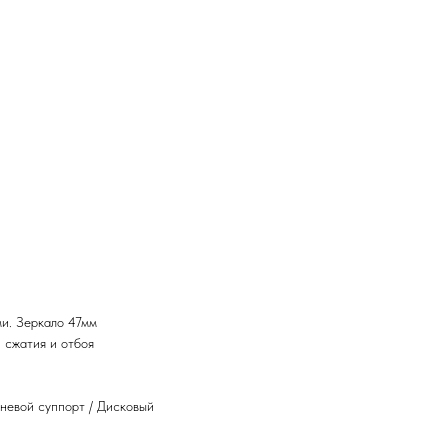
и. Зеркало 47мм
 сжатия и отбоя
невой суппорт / Дисковый