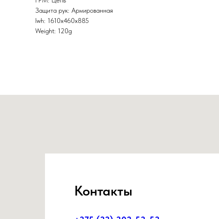
ГРМ: Цепь
Защита рук: Армированная
lwh: 1610x460x885
Weight: 120g
Контакты