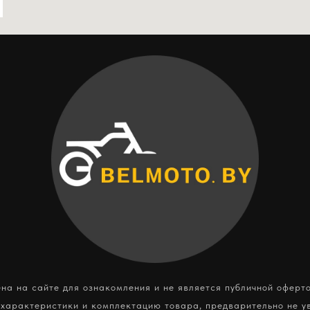
а на сайте для ознакомления и не является публичной оферт
 характеристики и комплектацию товара, предварительно не у