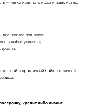
ть — легко идёт по улицам и извилистым
 всё нужное под рукой;
но в любых условиях;
страции.
, стильный и практичный байк с отличной
райвом.
ассрочку, кредит либо лизинг.