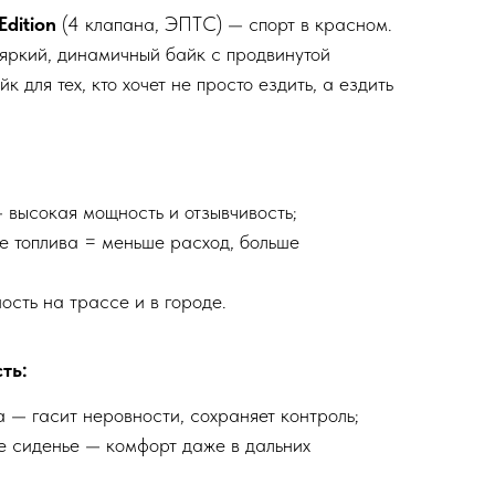
dition
(4 клапана, ЭПТС) — спорт в красном.
о яркий, динамичный байк с продвинутой
к для тех, кто хочет не просто ездить, а ездить
 высокая мощность и отзывчивость;
е топлива = меньше расход, больше
ость на трассе и в городе.
ть:
 — гасит неровности, сохраняет контроль;
е сиденье — комфорт даже в дальних