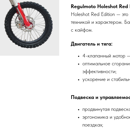
Regulmoto Holeshot Red E
Holeshot Red Edition — эт
техникой и характером. Бай
с кайфом.
Двигатель и тяга:
4-клапанный мотор —
оптимальное сгорани
эффективности;
ускорение и стабильн
Подвеска и управляемос
продвинутая подвеска
эргономика и удобно
поездках;