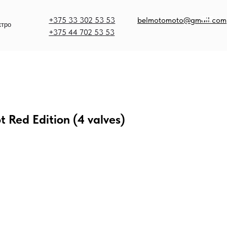
375 33 302 53 53
belmotomoto@gmail.com
375 44 702 53 53
 Red Edition (4 valves)