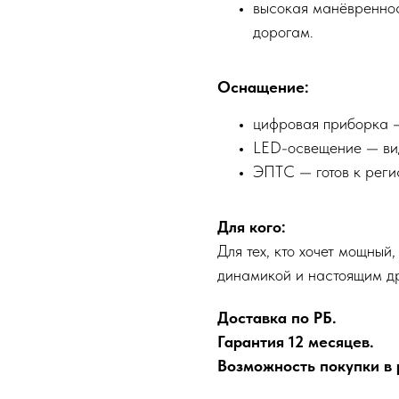
высокая манёвреннос
дорогам.
Оснащение:
цифровая приборка —
LED-освещение — вид
ЭПТС — готов к реги
Для кого:
Для тех, кто хочет мощный
динамикой и настоящим д
Доставка по РБ.
Гарантия 12 месяцев.
Возможность покупки в р