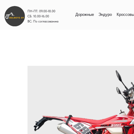
ПН-ПТ: 09.00-18.00
Дорожные
Эндуро
Кроссовые
Моп
СБ: 10.00-16.00
ВС: По согласованию