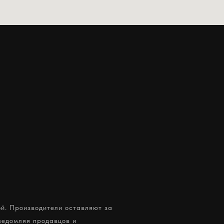
ой. Производители оставляют за
ведомляя продавцов и