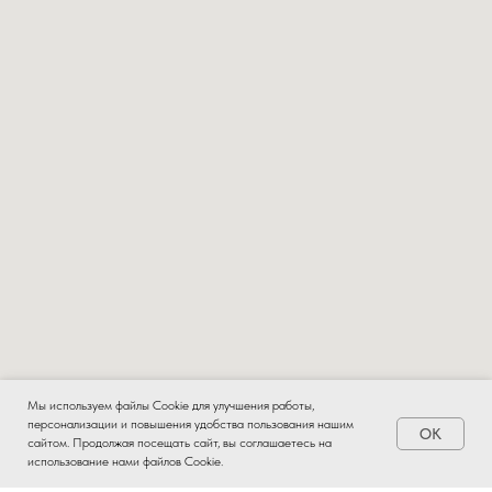
Мы используем файлы Cookie для улучшения работы,
персонализации и повышения удобства пользования нашим
OK
Заказать
сайтом. Продолжая посещать сайт, вы соглашаетесь на
использование нами файлов Cookie.