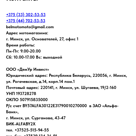
+375 (33) 302-53-53
+375 (44) 702-53-53
belmotomoto@gmail.com
Адрес мотомагазина:
г. Минск, ул. Основателей, 27, офис 1
Время работы:
Пн-Пт: 9.00-20.00
Сб: 10.00-17.00 Вс: выходной
ООО «ДемУр Инвест»
Юридический адрес: Республика Беларусь, 220056, г. Минск,
ул. Рогачевская, д.14, корп.14 пом.1
Почтовый адрес: 220141, г. Минск, ул. Шугаева, 19/2-160
УНП 193728278
ОКПО 507915835000
Р/с счет BY57ALFA30122E31790010270000 в ЗАО «Альфа-
Банк»,
г. Минск, ул. Сурганова, 43-47
БИК-ALFABY2X
тел. +37525-515-94-55