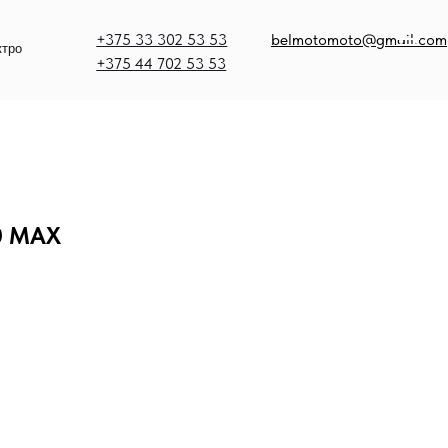
375 33 302 53 53
belmotomoto@gmail.com
375 44 702 53 53
0 MAX