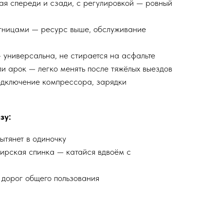
я спереди и сзади, с регулировкой — ровный
тницами — ресурс выше, обслуживание
универсальна, не стирается на асфальте
 арок — легко менять после тяжёлых выездов
одключение компрессора, зарядки
зу:
ытянет в одиночку
ирская спинка — катайся вдвоём с
дорог общего пользования