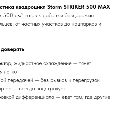
стика квадроцикл Storm STRIKER 500 MAX
500 см³, готов к работе и бездорожью.
ьцев: от частных участков до нацпарков и
 доверять
ектор, жидкостное охлаждение — тянет
я легко
ой передачей — без рывков и перегрузок
артер — всегда подстрахует
овкой дифференциала — едет там, где другие