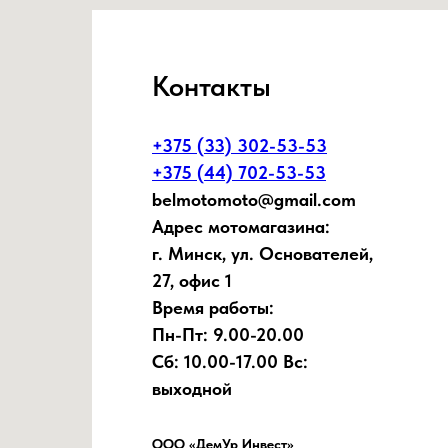
Контакты
+375 (33) 302-53-53
+375 (44) 702-53-53
belmotomoto@gmail.com
Адрес мотомагазина:
г. Минск, ул. Основателей,
27, офис 1
Время работы:
Пн-Пт: 9.00-20.00
Сб: 10.00-17.00 Вс:
выходной
ООО «ДемУр Инвест»