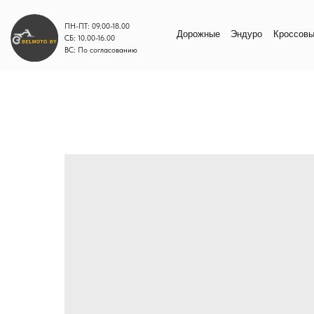
ПН-ПТ: 09.00-18.00
Дорожные
Эндуро
Кроссовые
Моп
СБ: 10.00-16.00
ВС: По согласованию