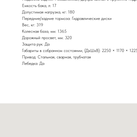
Емкость бака, л: 17
Допустимая нагрузка, кг: 180
Передние/задние тормоза: Гидравлические диски
Вес, кг: 319
Колесная база, мм: 1365
Дорожный просвет, мм: 320
Защита рук: Да
Габариты в собранном состоянии, (ДхШхВ): 2250 × 1170 × 122
Привод: Стальная, сварная, трубчатая
Лебедка: Да