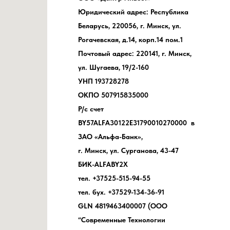
Юридический адрес: Республика
Беларусь, 220056, г. Минск, ул.
Рогачевская, д.14, корп.14 пом.1
Почтовый адрес: 220141, г. Минск,
ул. Шугаева, 19/2-160
УНП 193728278
ОКПО 507915835000
Р/с счет
BY57ALFA30122E31790010270000 в
ЗАО «Альфа-Банк»,
г. Минск, ул. Сурганова, 43-47
БИК-ALFABY2X
тел. +37525-515-94-55
тел. бух. +37529-134-36-91
GLN 4819463400007 (ООО
“Современные Технологии