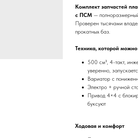
Комплект запчастей пла
с ПСМ
— полноразмерный 
Проверен тысячами владел
прокатных баз.
Техника, которой можно
500 см³, 4-такт, инж
уверенно, запускаетс
Вариатор с пониженн
Электро + ручной ст
Привод 4×4 с блокир
буксуют
Ходовая и комфорт