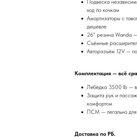
Подвеска независима
ход по кочкам
Амортизаторы с таво
дешевле
26" резина Wanda — 
Съёмные расширители
Авторазъём 12V — п
Комплектация — всё сра
Лебёдка 3500 lb — в
Защита рук и пассаж
комфортом
ПСМ — легально для 
Доставка по РБ.