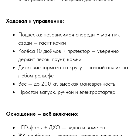
Ходовая и управление:
Подвеска: независимая спереди + маятник
сзади — гасит кочки
Колёса 10 дюймов + протектор — уверенно
держит песок, грунт, камни
Дисковые тормоза по кругу — точный отклик на
любом рельефе
Вес — до 200 кг, высокая маневренность
Простой запуск: ручной и электростартер
Оснащение — всё включено:
LED-фары + ДХО — видно и заметен
ЖК-приборка — скорость, уровень топлива и