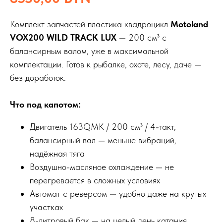
Комплект запчастей пластика квадроцикл
Motoland
VOX200 WILD TRACK LUX
— 200 см³ с
балансирным валом, уже в максимальной
комплектации. Готов к рыбалке, охоте, лесу, даче —
без доработок.
Что под капотом:
Двигатель 163QMK / 200 см³ / 4-такт,
балансирный вал — меньше вибраций,
надёжная тяга
Воздушно-масляное охлаждение — не
перегревается в сложных условиях
Автомат с реверсом — удобно даже на крутых
участках
8-литровый бак — на целый день катания