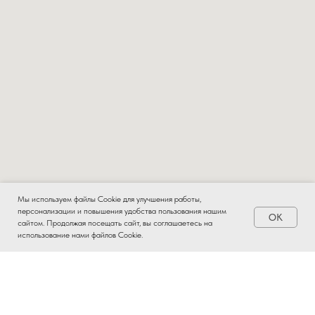
Мы используем файлы Cookie для улучшения работы,
персонализации и повышения удобства пользования нашим
OK
Заказать
сайтом. Продолжая посещать сайт, вы соглашаетесь на
использование нами файлов Cookie.