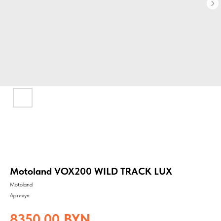
Motoland VOX200 WILD TRACK LUX
Motoland
Артикул:
8350,00
BYN