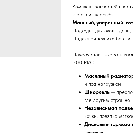
Комплект запчастей пласт
кто ездит всерьёз.
Мощный, уверенный, гот
Подходит для охоты, дачи,
Надёжная техника без лишн
Почему стоит выбрать ком
200 PRO
Масляный радиато
и под нагрузкой
Шноркель
— преодол
где другим страшно
Независимая подве
кочки, поездка мягка
Дисковые тормоза 
рельефе