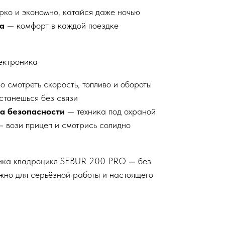
ко и экономно, катайся даже ночью
а
— комфорт в каждой поездке
ектроника
 смотреть скорость, топливо и обороты
станешься без связи
ка безопасности
— техника под охраной
 вози прицеп и смотрись солидно
тика квадроцикл SEBUR 200 PRO — без
ужно для серьёзной работы и настоящего