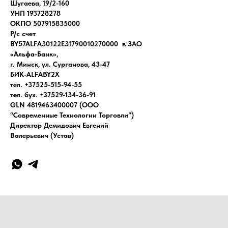
Шугаева, 19/2-160
УНП 193728278
ОКПО 507915835000
Р/с счет
BY57ALFA30122E31790010270000 в ЗАО
«Альфа-Банк»,
г. Минск, ул. Сурганова, 43-47
БИК-ALFABY2X
тел. +37525-515-94-55
тел. бух. +37529-134-36-91
GLN 4819463400007 (ООО
“Современные Технологии Торговли”)
Директор Демидович Евгений
Валерьевич (Устав)