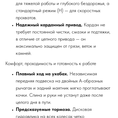
для тяжелой работы и глубокого бездорожья, а
стандартный режим (H) — для скоростных
прохватов.
Надежный карданный привод.
Кардан не
требует постоянной чистки, смазки и подтяжки,
в отличие от цепного привода — он
максимально защищен от грязи, веток и
камней.
Комфорт, проходимость и готовность к работе
Плавный ход на ухабах.
Независимая
передняя подвеска на двойных А-образных
рычагах и задний маятник мягко проглатывают
кочки. Спина и руки не устанут даже после
целого дня в пути.
Предсказуемые тормоза.
Дисковая
гидравлика на всех колесах четко