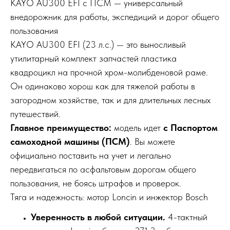
KAYO AU300 EFI с ПСМ — универсальный
внедорожник для работы, экспедиций и дорог общего
пользования
KAYO AU300 EFI (23 л.с.) — это выносливый
утилитарный комплект запчастей пластика
квадроцикл на прочной хром-молибденовой раме.
Он одинаково хорош как для тяжелой работы в
загородном хозяйстве, так и для длительных лесных
путешествий.
Главное преимущество:
модель идет
с Паспортом
самоходной машины (ПСМ)
. Вы можете
официально поставить на учет и легально
передвигаться по асфальтовым дорогам общего
пользования, не боясь штрафов и проверок.
Тяга и надежность: мотор Loncin и инжектор Bosch
Уверенность в любой ситуации.
4-тактный