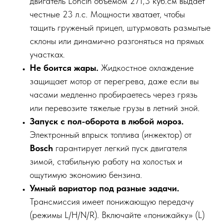
двигатель Loncin объемом 271,3 куб.см выдает
честные 23 л.с. Мощности хватает, чтобы
тащить груженый прицеп, штурмовать размытые
склоны или динамично разгоняться на прямых
участках.
Не боится жары.
Жидкостное охлаждение
защищает мотор от перегрева, даже если вы
часами медленно пробираетесь через грязь
или перевозите тяжелые грузы в летний зной.
Запуск с пол-оборота в любой мороз.
Электронный впрыск топлива (инжектор) от
Bosch
гарантирует легкий пуск двигателя
зимой, стабильную работу на холостых и
ощутимую экономию бензина.
Умный вариатор под разные задачи.
Трансмиссия имеет понижающую передачу
(режимы L/H/N/R). Включайте «понижайку» (L)