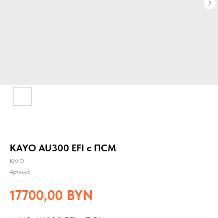
KAYO AU300 EFI с ПСМ
KAYO
Артикул:
17700,00
BYN