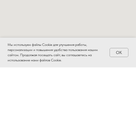
Мы используем файлы Cookie для улучшения работы,
персонализации и повышения удобства пользования нашим
OK
Заказать
сайтом. Продолжая посещать сайт, вы соглашаетесь на
использование нами файлов Cookie.