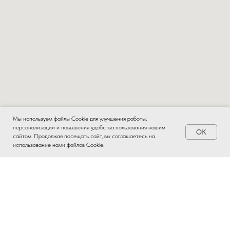
Мы используем файлы Cookie для улучшения работы,
персонализации и повышения удобства пользования нашим
OK
Заказать
сайтом. Продолжая посещать сайт, вы соглашаетесь на
использование нами файлов Cookie.