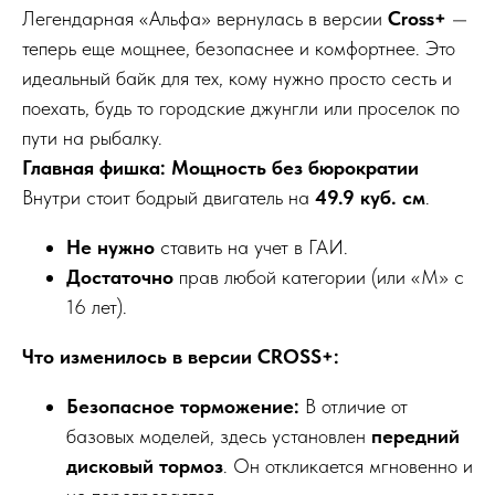
Легендарная «Альфа» вернулась в версии
Cross+
—
теперь еще мощнее, безопаснее и комфортнее. Это
идеальный байк для тех, кому нужно просто сесть и
поехать, будь то городские джунгли или проселок по
пути на рыбалку.
Главная фишка: Мощность без бюрократии
Внутри стоит бодрый двигатель на
49.9 куб. см
.
Не нужно
ставить на учет в ГАИ.
Достаточно
прав любой категории (или «М» с
16 лет).
Что изменилось в версии CROSS+:
Безопасное торможение:
В отличие от
базовых моделей, здесь установлен
передний
дисковый тормоз
. Он откликается мгновенно и