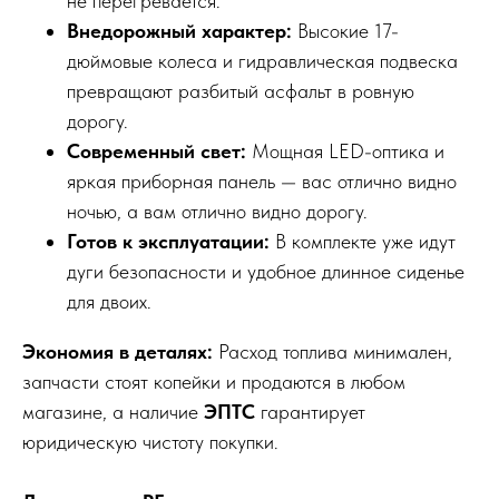
не перегревается.
Внедорожный характер:
Высокие 17-
дюймовые колеса и гидравлическая подвеска
превращают разбитый асфальт в ровную
дорогу.
Современный свет:
Мощная LED-оптика и
яркая приборная панель — вас отлично видно
ночью, а вам отлично видно дорогу.
Готов к эксплуатации:
В комплекте уже идут
дуги безопасности и удобное длинное сиденье
для двоих.
Экономия в деталях:
Расход топлива минимален,
запчасти стоят копейки и продаются в любом
магазине, а наличие
ЭПТС
гарантирует
юридическую чистоту покупки.