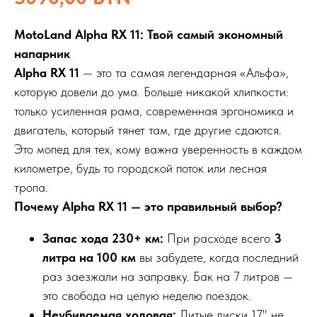
MotoLand Alpha RX 11: Твой самый экономный
напарник
Alpha RX 11
— это та самая легендарная «Альфа»,
которую довели до ума. Больше никакой хлипкости:
только усиленная рама, современная эргономика и
двигатель, который тянет там, где другие сдаются.
Это мопед для тех, кому важна уверенность в каждом
километре, будь то городской поток или лесная
тропа.
Почему Alpha RX 11 — это правильный выбор?
Запас хода 230+ км:
При расходе всего
3
литра на 100 км
вы забудете, когда последний
раз заезжали на заправку. Бак на 7 литров —
это свобода на целую неделю поездок.
Неубиваемая ходовая:
Литые диски 17" не