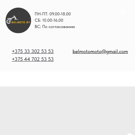
ПН-ПТ: 09.00-18.00
СБ: 10.00-16.00
ВС: По согласованию
+375 33 302 53 53
belmotomoto@gmail.com
+375 44 702 53 53
+
b