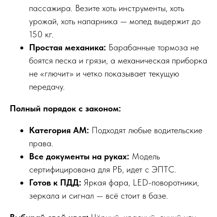
пассажира. Везите хоть инструменты, хоть
урожай, хоть напарника — мопед выдержит до
150 кг.
Простая механика:
Барабанные тормоза не
боятся песка и грязи, а механическая приборка
не «глючит» и четко показывает текущую
передачу.
Полный порядок с законом:
Категория АМ:
Подходят любые водительские
права.
Все документы на руках:
Модель
сертифицирована для РБ, идет с ЭПТС.
Готов к ПДД:
Яркая фара, LED-поворотники,
зеркала и сигнал — всё стоит в базе.