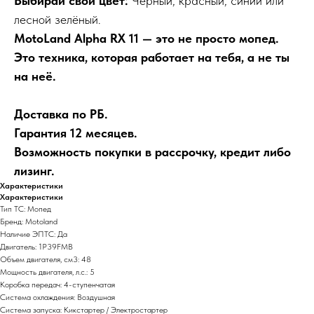
Выбирай свой цвет:
Чёрный, красный, синий или
лесной зелёный.
MotoLand Alpha RX 11 — это не просто мопед.
Это техника, которая работает на тебя, а не ты
на неё.
Доставка по РБ.
Гарантия 12 месяцев.
Возможность покупки в рассрочку, кредит либо
лизинг.
Характеристики
Характеристики
Тип ТС: Мопед
Бренд: Motoland
Наличие ЭПТС: Да
Двигатель: 1P39FMB
Объем двигателя, см3: 48
Мощность двигателя, л.с.: 5
Коробка передач: 4-ступенчатая
Система охлаждения: Воздушная
Система запуска: Кикстартер / Электростартер