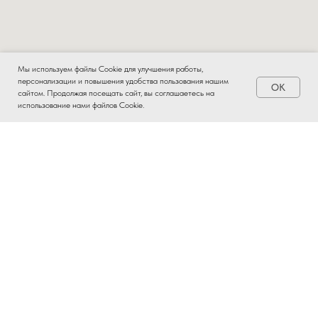
Мы используем файлы Cookie для улучшения работы,
персонализации и повышения удобства пользования нашим
OK
Заказать
сайтом. Продолжая посещать сайт, вы соглашаетесь на
использование нами файлов Cookie.