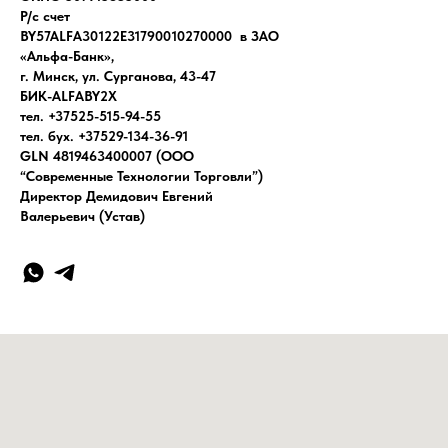
Р/с счет
BY57ALFA30122E31790010270000 в ЗАО
«Альфа-Банк»,
г. Минск, ул. Сурганова, 43-47
БИК-ALFABY2X
тел. +37525-515-94-55
тел. бух. +37529-134-36-91
GLN 4819463400007 (ООО
“Современные Технологии Торговли”)
Директор Демидович Евгений
Валерьевич (Устав)