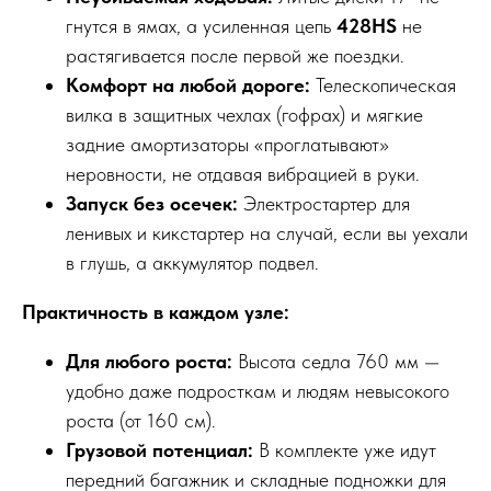
гнутся в ямах, а усиленная цепь
428HS
не
растягивается после первой же поездки.
Комфорт на любой дороге:
Телескопическая
вилка в защитных чехлах (гофрах) и мягкие
задние амортизаторы «проглатывают»
неровности, не отдавая вибрацией в руки.
Запуск без осечек:
Электростартер для
ленивых и кикстартер на случай, если вы уехали
в глушь, а аккумулятор подвел.
Практичность в каждом узле:
Для любого роста:
Высота седла 760 мм —
удобно даже подросткам и людям невысокого
роста (от 160 см).
Грузовой потенциал:
В комплекте уже идут
передний багажник и складные подножки для