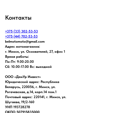
Контакты
+375 (33) 302-53-53
+375 (44) 702-53-53
belmotomoto@gmail.com
Адрес мотомагазина:
г. Минск, ул. Основателей, 27, офис 1
Время работы:
Пн-Пт: 9.00-20.00
Сб: 10.00-17.00 Вс: выходной
ООО «ДемУр Инвест»
Юридический адрес: Республика
Беларусь, 220056, г. Минск, ул.
Рогачевская, д.14, корп.14 пом.1
Почтовый адрес: 220141, г. Минск, ул.
Шугаева, 19/2-160
УНП 193728278
ОКПО 507915835000