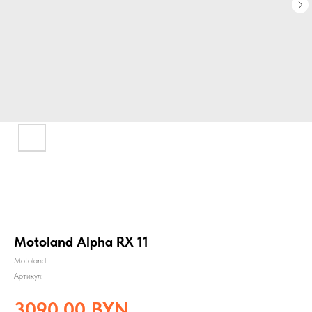
Motoland Alpha RX 11
Motoland
Артикул:
3090,00
BYN