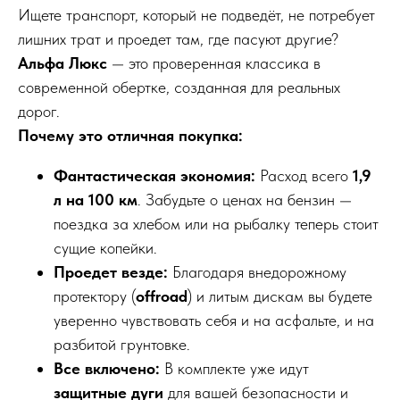
Ищете транспорт, который не подведёт, не потребует
лишних трат и проедет там, где пасуют другие?
Альфа Люкс
— это проверенная классика в
современной обертке, созданная для реальных
дорог.
Почему это отличная покупка:
Фантастическая экономия:
Расход всего
1,9
л на 100 км
. Забудьте о ценах на бензин —
поездка за хлебом или на рыбалку теперь стоит
сущие копейки.
Проедет везде:
Благодаря внедорожному
протектору (
offroad
) и литым дискам вы будете
уверенно чувствовать себя и на асфальте, и на
разбитой грунтовке.
Все включено:
В комплекте уже идут
защитные дуги
для вашей безопасности и