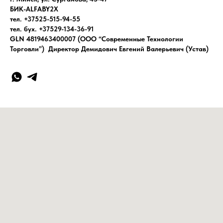
БИК-ALFABY2X
тел. +37525-515-94-55
тел. бух. +37529-134-36-91
GLN 4819463400007 (ООО “Современные Технологии
Торговли”) Директор Демидович Евгений Валерьевич (Устав)