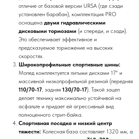
отличие от базовой версии URSA (где сзади
установлен барабан), комплектация PRO
оснащена
двумя гидравлическими
дисковыми тормозами
(и спереди, и сзади).
Это обеспечивает эффективное и
предсказуемое торможение на высоких
скоростях.
Широкопрофильные спортивные шины:
Мопед комплектуется литыми дисками 17" и
массивной низкопрофильной резиной (передняя
110/70-17
, задняя
130/70-17
). Такой зацеп
делает технику максимально устойчивой на
асфальте и придает ей агрессивный вид
полноценного стрит-байка.
Спортивная посадка и низкий центр
тяжести:
Колесная база составляет 1320 мм, а