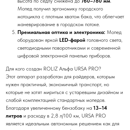
высота по седлу снижена до
760–780 мм
.
Мопед получил эргономику городского
мотоцикла с плотным хватом бака, что облегчает
маневрирование в городском потоке.
Премиальная оптика и электроника:
Мопед
оборудован яркой
LED-фарой
головного света,
светодиодными поворотниками и современной
цифровой электронной панелью приборов.
Для кого создан ROLIZ Альфа URSA PRO?
Этот аппарат разработан для райдеров, которым
нужен практичный, экономичный транспорт, но
которые не хотят мириться с устаревшим дизайном и
слабой комплектацией стандартных мопедов.
Благодаря увеличенному бензобаку на
13–14
литров
и расходу в 2,8 л/100 км, URSA PRO
является идеальным автономным решением как для