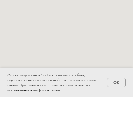
Мы используем файлы Cookie для улучшения работы,
персонализации и повышения удобства пользования нашим
OK
Заказать
сайтом. Продолжая посещать сайт, вы соглашаетесь на
использование нами файлов Cookie.