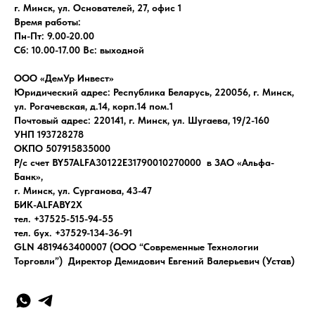
г. Минск, ул. Основателей, 27, офис 1
Время работы:
Пн-Пт: 9.00-20.00
Сб: 10.00-17.00 Вс: выходной
ООО «ДемУр Инвест»
Юридический адрес: Республика Беларусь, 220056, г. Минск,
ул. Рогачевская, д.14, корп.14 пом.1
Почтовый адрес: 220141, г. Минск, ул. Шугаева, 19/2-160
УНП 193728278
ОКПО 507915835000
Р/с счет BY57ALFA30122E31790010270000 в ЗАО «Альфа-
Банк»,
г. Минск, ул. Сурганова, 43-47
БИК-ALFABY2X
тел. +37525-515-94-55
тел. бух. +37529-134-36-91
GLN 4819463400007 (ООО “Современные Технологии
Торговли”) Директор Демидович Евгений Валерьевич (Устав)