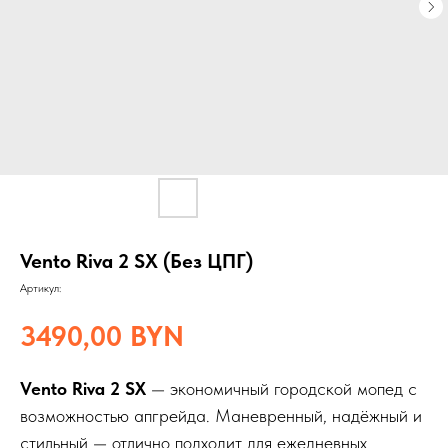
Vento Riva 2 SX (Без ЦПГ)
Артикул:
3490,00
BYN
Vento Riva 2 SX
— экономичный городской мопед с
возможностью апгрейда. Маневренный, надёжный и
стильный — отлично подходит для ежедневных