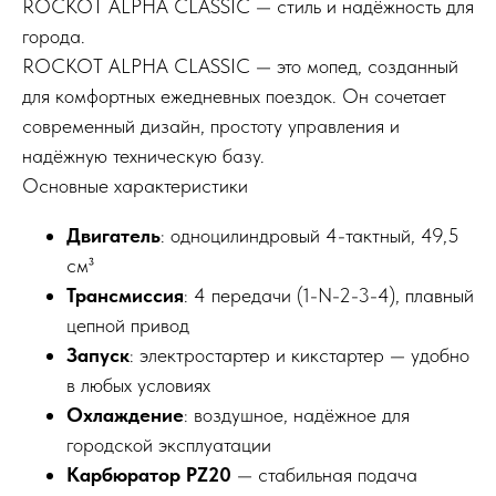
ROCKOT ALPHA CLASSIC — стиль и надёжность для
города.
ROCKOT ALPHA CLASSIC — это мопед, созданный
для комфортных ежедневных поездок. Он сочетает
современный дизайн, простоту управления и
надёжную техническую базу.
Основные характеристики
Двигатель
: одноцилиндровый 4-тактный, 49,5
см³
Трансмиссия
: 4 передачи (1-N-2-3-4), плавный
цепной привод
Запуск
: электростартер и кикстартер — удобно
в любых условиях
Охлаждение
: воздушное, надёжное для
городской эксплуатации
Карбюратор PZ20
— стабильная подача