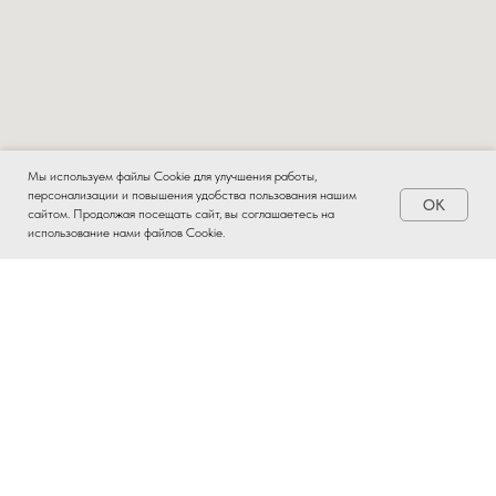
Мы используем файлы Cookie для улучшения работы,
персонализации и повышения удобства пользования нашим
OK
Заказать
сайтом. Продолжая посещать сайт, вы соглашаетесь на
использование нами файлов Cookie.