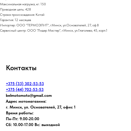
Максимальная нагрузка, кг: 150
Приводная цепь: 428
Страна происхождения: Китай
Гарантия: 12 месяцев
Импортер: ООО "ТЕРМОЭЛИТ", г.Минск, ул.Основателей, 27, оф.8
Сервисный центр: ООО "Лидер Мастер", г.Минск, ул.Глаголева, 45, корп.1
Контакты
+375 (33) 302-53-53
+375 (44) 702-53-53
belmotomoto@gmail.com
Адрес мотомагазина:
г. Минск, ул. Основателей, 27, офис 1
Время работы:
Пн-Пт: 9.00-20.00
Сб: 10.00-17.00 Вс: выходной