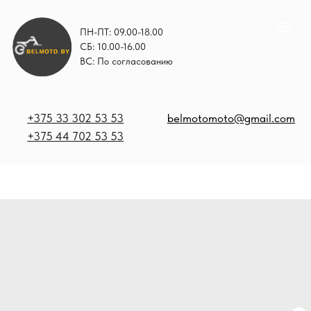
ПН-ПТ: 09.00-18.00
СБ: 10.00-16.00
ВС: По согласованию
+375 33 302 53 53
belmotomoto@gmail.com
+375 44 702 53 53
+
b