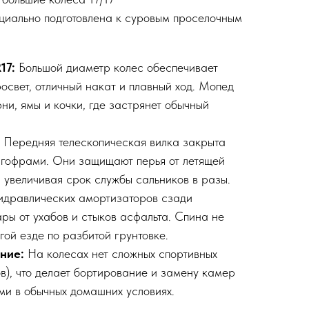
циально подготовлена к суровым проселочным
17:
Большой диаметр колес обеспечивает
освет, отличный накат и плавный ход. Мопед
ни, ямы и кочки, где застрянет обычный
Передняя телескопическая вилка закрыта
гофрами. Они защищают перья от летящей
, увеличивая срок службы сальников в разы.
дравлических амортизаторов сзади
ры от ухабов и стыков асфальта. Спина не
гой езде по разбитой грунтовке.
ние:
На колесах нет сложных спортивных
в), что делает бортирование и замену камер
и в обычных домашних условиях.