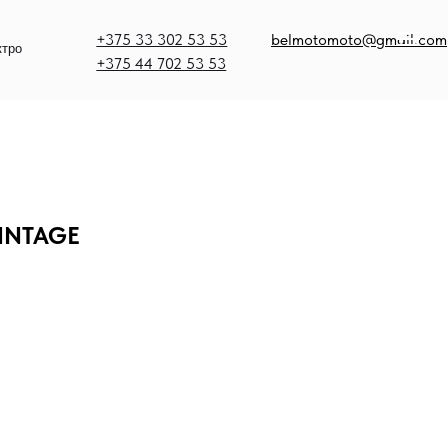
375 33 302 53 53
belmotomoto@gmail.com
375 44 702 53 53
VINTAGE