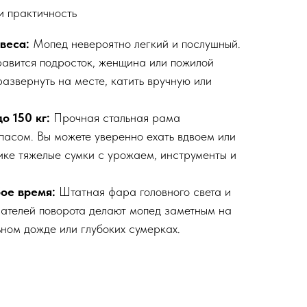
и практичность
веса:
Мопед невероятно легкий и послушный.
равится подросток, женщина или пожилой
развернуть на месте, катить вручную или
о 150 кг:
Прочная стальная рама
пасом. Вы можете уверенно ехать вдвоем или
ике тяжелые сумки с урожаем, инструменты и
ое время:
Штатная фара головного света и
зателей поворота делают мопед заметным на
ьном дожде или глубоких сумерках.