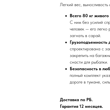
Легкий вес, выносливость 
Всего 80 кг живого 
С ним без усилий сп
человек — его легко 
загнать в сарай.
Грузоподъемность д
спроектирована с за
закрепить на багажн
снасти для рыбалки.
Безопасность в люб
полный комплект ука
дороге в тумане, сил
Доставка по РБ.
Гарантия 12 месяцев.