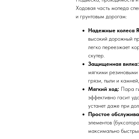
Ходовая часть мопеда спе
и грунтовым дорогам:
Надежные колеса R
высокий дорожный пр
легко переезжает кор
скутер.
Защищенная вилка:
мягкими резиновыми 
грязи, пыли и камней
Мягкий ход:
Пара ги
эффективно гасит уда
устанет даже при дол
Простое обслужива
элементов (буксаторо
максимально быстрым