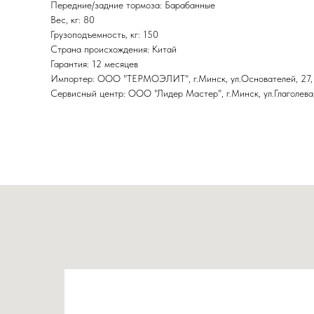
Передние/задние тормоза: Барабанные
Вес, кг: 80
Грузоподъемность, кг: 150
Страна происхождения: Китай
Гарантия: 12 месяцев
Импортер: ООО "ТЕРМОЭЛИТ", г.Минск, ул.Основателей, 27,
Сервисный центр: ООО "Лидер Мастер", г.Минск, ул.Глаголева,