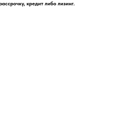
ассрочку, кредит либо лизинг.