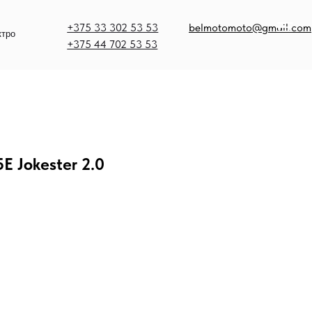
375 33 302 53 53
belmotomoto@gmail.com
375 44 702 53 53
 Jokester 2.0