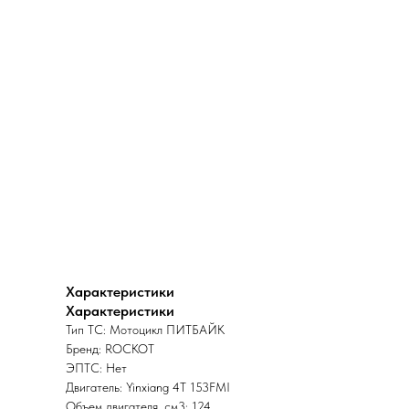
Характеристики
Характеристики
Тип ТС: Мотоцикл ПИТБАЙК
Бренд: ROCKOT
ЭПТС: Нет
Двигатель: Yinxiang 4T 153FMI
Объем двигателя, см3: 124