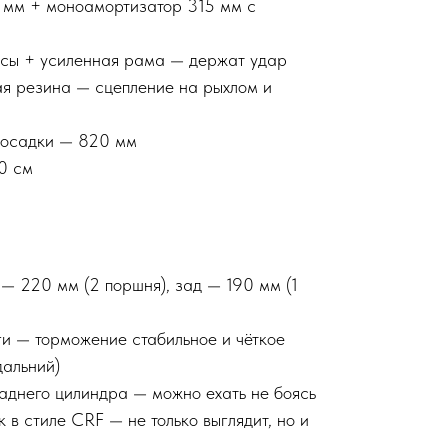
 мм + моноамортизатор 315 мм с
сы + усиленная рама — держат удар
вая резина — сцепление на рыхлом и
 посадки — 820 мм
40 см
 — 220 мм (2 поршня), зад — 190 мм (1
и — торможение стабильное и чёткое
альний)
заднего цилиндра — можно ехать не боясь
 в стиле CRF — не только выглядит, но и