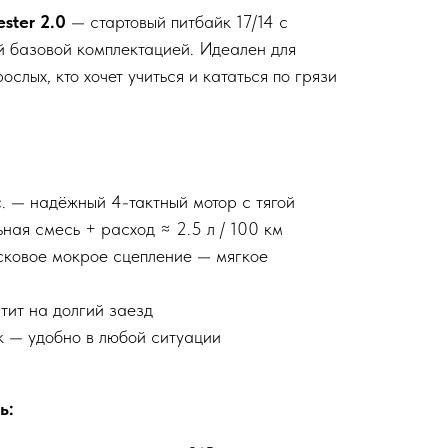
ster 2.0
— стартовый питбайк 17/14 с
й базовой комплектацией. Идеален для
ослых, кто хочет учиться и кататься по грязи
.с. — надёжный 4-тактный мотор с тягой
ная смесь + расход ≈ 2.5 л / 100 км
сковое мокрое сцепление — мягкое
атит на долгий заезд
к — удобно в любой ситуации
ь: