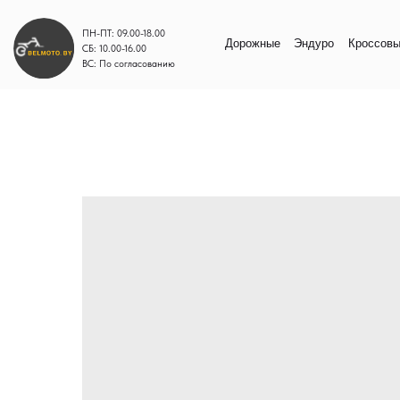
ПН-ПТ: 09.00-18.00
Дорожные
Эндуро
Кроссовые
Моп
СБ: 10.00-16.00
ВС: По согласованию