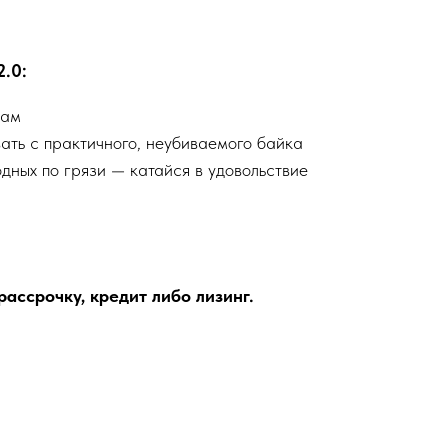
2.0:
кам
овать с практичного, неубиваемого байка
одных по грязи — катайся в удовольствие
ассрочку, кредит либо лизинг.