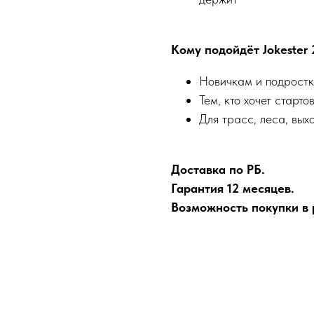
Кому подойдёт Jokester 
Новичкам и подрост
Тем, кто хочет старт
Для трасс, леса, вых
Доставка по РБ.
Гарантия 12 месяцев.
Возможность покупки в р