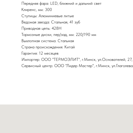
Передняя фара: LED, ближний и дальний свет
Клиренс, мм: 300
Ступицы: Алюминиевые литые
Ведомая звезда: Стальная, 41 зуб
Приводная цепь: 428Н
Тормозные диски, пер/зад, мм: 220/190 мм
Выхлопная система: Стальная
Страна происхождения: Китай
Гарантия: 12 месяцев
Импортер: ООО "ТЕРМОЭЛИТ", г.Минск, ул.Основателей, 27,
Сервисный центр: ООО "Лидер Мастер", г.Минск, ул.Глаголева,