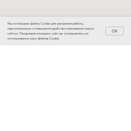
Мы используем файлы Cookie для улучшения работы,
персонализации и повышения удобства пользования нашим
OK
Заказать
сайтом. Продолжая посещать сайт, вы соглашаетесь на
использование нами файлов Cookie.