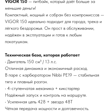
VIGOR 150
— питбайк, который даёт больше за
меньшие деньги!
Компактный, мощный и собран без компромиссов —
VIGOR 150 идеально подходит для города, трека и
лёгкого бездорожья. Он прост в обслуживании,
надёжен в эксплуатации и готов к любым
покатушкам.
Техническая база, которая работает
• Двигатель 150 см³ / 13 л.с.
Отличная динамика и экономичный расход.
В паре с карбюратором Nibbi PE19 — стабильная
тяга и плавный разгон.
• 4-ступенчатая механика + кикстартер
Надёжный запуск и контроль на маршруте.
• Усиленная цепь 428 + звезда 48T
Чёткая передача мощности и долговечность.