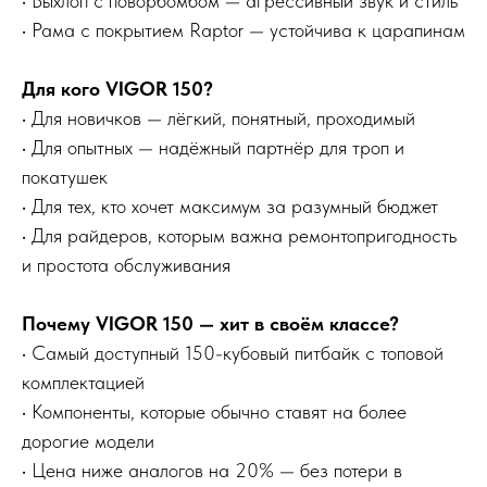
• Выхлоп с поворбомбом — агрессивный звук и стиль
• Рама с покрытием Raptor — устойчива к царапинам
Для кого VIGOR 150?
• Для новичков — лёгкий, понятный, проходимый
• Для опытных — надёжный партнёр для троп и
покатушек
• Для тех, кто хочет максимум за разумный бюджет
• Для райдеров, которым важна ремонтопригодность
и простота обслуживания
Почему VIGOR 150 — хит в своём классе?
• Самый доступный 150-кубовый питбайк с топовой
комплектацией
• Компоненты, которые обычно ставят на более
дорогие модели
• Цена ниже аналогов на 20% — без потери в