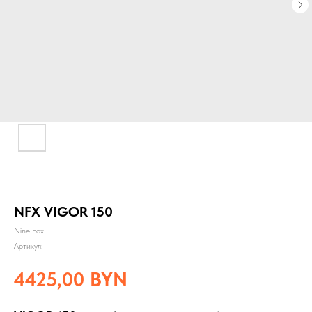
NFX VIGOR 150
Nine Fox
Артикул:
4425,00
BYN