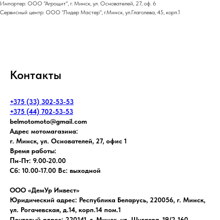
Импортер: ООО "Агрощит", г. Минск, ул. Основателей, 27, оф. 6
Сервисный центр: ООО "Лидер Мастер", г.Минск, ул.Глаголева, 45, корп.1
Контакты
+375 (33) 302-53-53
+375 (44) 702-53-53
belmotomoto@gmail.com
Адрес мотомагазина:
г. Минск, ул. Основателей, 27, офис 1
Время работы:
Пн-Пт: 9.00-20.00
Сб: 10.00-17.00 Вс: выходной
ООО «ДемУр Инвест»
Юридический адрес: Республика Беларусь, 220056, г. Минск,
ул. Рогачевская, д.14, корп.14 пом.1
Почтовый адрес: 220141, г. Минск, ул. Шугаева, 19/2-160