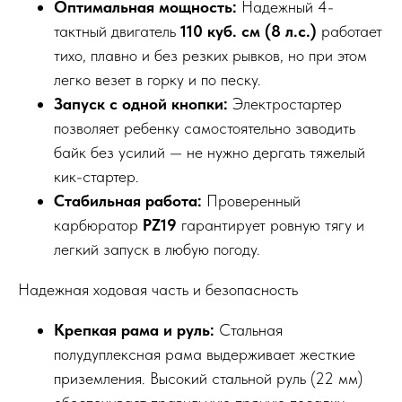
Оптимальная мощность:
Надежный 4-
тактный двигатель
110 куб. см (8 л.с.)
работает
тихо, плавно и без резких рывков, но при этом
легко везет в горку и по песку.
Запуск с одной кнопки:
Электростартер
позволяет ребенку самостоятельно заводить
байк без усилий — не нужно дергать тяжелый
кик-стартер.
Стабильная работа:
Проверенный
карбюратор
PZ19
гарантирует ровную тягу и
легкий запуск в любую погоду.
Надежная ходовая часть и безопасность
Крепкая рама и руль:
Стальная
полудуплексная рама выдерживает жесткие
приземления. Высокий стальной руль (22 мм)