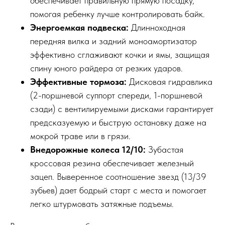
обеспечивает правильную прямую посадку,
помогая ребенку лучше контролировать байк.
Энергоемкая подвеска:
Длинноходная
передняя вилка и задний моноамортизатор
эффективно сглаживают кочки и ямы, защищая
спину юного райдера от резких ударов.
Эффективные тормоза:
Дисковая гидравлика
(2-поршневой суппорт спереди, 1-поршневой
сзади) с вентилируемыми дисками гарантирует
предсказуемую и быструю остановку даже на
мокрой траве или в грязи.
Внедорожные колеса 12/10:
Зубастая
кроссовая резина обеспечивает железный
зацеп. Выверенное соотношение звезд (13/39
зубьев) дает бодрый старт с места и помогает
легко штурмовать затяжные подъемы.