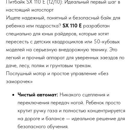
Питбайк SX 110 E (12/10): Идеальный первый шаг в
настоящий мотоспорт
Ищете надежный, понятный и безопасный байк для
ребенка или подростка?
SX 110 E
разработан
специально для юных райдеров, которые хотят
пересесть с детских квадроциклов или 50-кубовых
моделей на серьезную внедорожную технику. Это
легкий и прочный аппарат для уверенных заездов по
даче, лесу, полям и грунтовым трекам.
Послушный мотор и простое управление «без
заморочек»
Чистый автомат:
Никакого сцепления и
переключения передач ногой. Ребенок просто
крутит ручку газа и полностью концентрируется
на дороге и балансе — идеальное решение для
безопасного обучения.