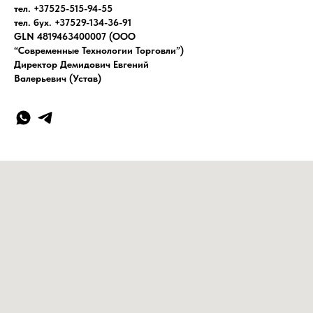
тел. +37525-515-94-55
тел. бух. +37529-134-36-91
GLN 4819463400007 (ООО
“Современные Технологии Торговли”)
Директор Демидович Евгений
Валерьевич (Устав)